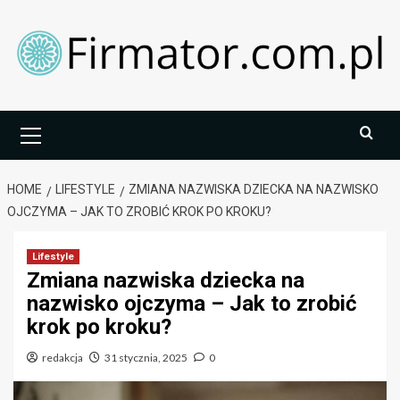
Skip
to
content
Primary
Menu
HOME
LIFESTYLE
ZMIANA NAZWISKA DZIECKA NA NAZWISKO
OJCZYMA – JAK TO ZROBIĆ KROK PO KROKU?
Lifestyle
Zmiana nazwiska dziecka na
nazwisko ojczyma – Jak to zrobić
krok po kroku?
redakcja
31 stycznia, 2025
0