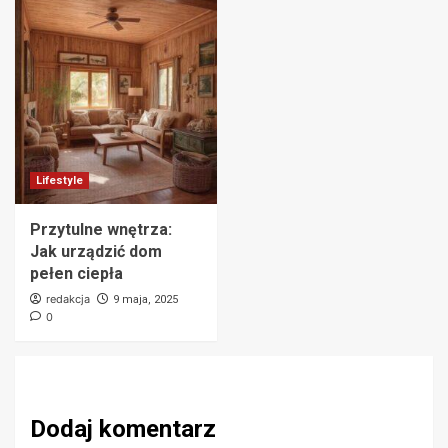
Lifestyle
Przytulne wnętrza:
Jak urządzić dom
pełen ciepła
redakcja
9 maja, 2025
0
Dodaj komentarz