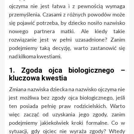
ojczyma nie jest łatwa i z pewnością wymaga
przemyślenia. Czasami z różnych powodów może
się pojawić potrzeba, by dziecko nosiło nazwisko
nowego partnera matki. Ale kiedy takie
rozwiązanie jest w pełni uzasadnione? Zanim
podejmiemy taką decyzję, warto zastanowić się
nad kilkoma kwestiami.
1. Zgoda ojca biologicznego –
kluczowa kwestia
Zmiana nazwiska dziecka na nazwisko ojczyma nie
jest możliwa bez zgody ojca biologicznego, jeśli
ten posiada pełnię praw rodzicielskich. Warto
więc zacząć od uzyskania jego zgody, zanim
podejmiemy jakiekolwiek kroki formalne. Co w
sytuacji, gdy ojciec nie wyraża zgody? Wtedy