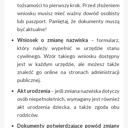
tożsamości to pierwszy krok. Przed złożeniem
wniosku musisz mieć ważny dowód osobisty
lub paszport. Pamiętaj, że dokumenty muszą
być aktualne!
Wniosek o zmianę nazwiska
– formularz,
który należy wypełnić w urzędzie stanu
cywilnego. Wzór takiego wniosku dostępny
jest w każdym urzędzie, ale możesz także
znaleźć go online na stronach administracji
publicznej.
Akt urodzenia
– jeśli zmiana nazwiska dotyczy
osób niepełnoletnich, wymagany jest również
akt urodzenia dziecka, a także zgoda obu
rodziców.
Dokumenty potwierdzające powód zmiany