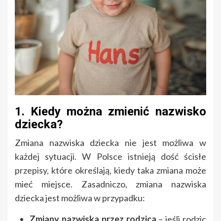
1. Kiedy można zmienić nazwisko
dziecka?
Zmiana nazwiska dziecka nie jest możliwa w
każdej sytuacji. W Polsce istnieją dość ścisłe
przepisy, które określają, kiedy taka zmiana może
mieć miejsce. Zasadniczo, zmiana nazwiska
dziecka jest możliwa w przypadku:
Zmiany nazwiska przez rodzica
– jeśli rodzic