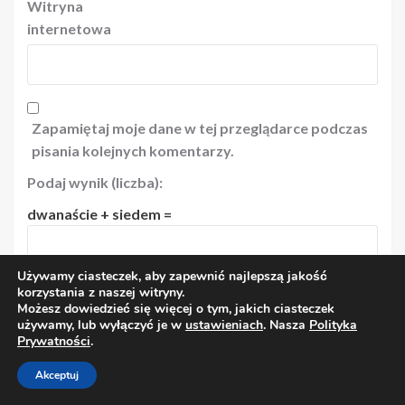
Witryna
internetowa
Zapamiętaj moje dane w tej przeglądarce podczas
pisania kolejnych komentarzy.
Podaj wynik (liczba):
dwanaście + siedem =
Używamy ciasteczek, aby zapewnić najlepszą jakość
korzystania z naszej witryny.
Możesz dowiedzieć się więcej o tym, jakich ciasteczek
używamy, lub wyłączyć je w
ustawieniach
. Nasza
Polityka
Prywatności
.
Akceptuj
Polub nasz Fanpage