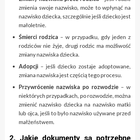
zmienia swoje nazwisko, może to wpłynąć na
nazwisko dziecka, szczególnie jeśli dziecko jest
małoletnie.
Śmierci rodzica
– w przypadku, gdy jeden z
rodziców nie żyje, drugi rodzic ma możliwość
zmiany nazwiska dziecka.
Adopcji
– jeśli dziecko zostaje adoptowane,
zmiana nazwiska jest częścią tego procesu.
Przywrócenie nazwiska po rozwodzie
– w
niektórych przypadkach, po rozwodzie, można
zmienić nazwisko dziecka na nazwisko matki
lub ojca, jeśli to było nazwisko używane przed
małżeństwem.
2. Jakie dokumenty są potrzebne