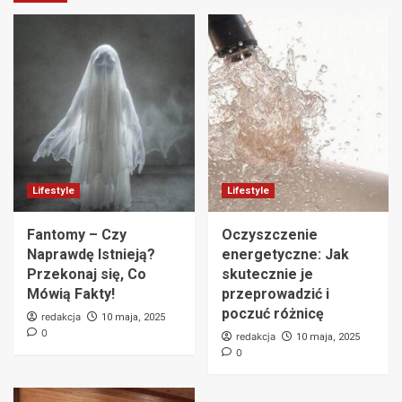
Lifestyle
Lifestyle
Fantomy – Czy
Oczyszczenie
Naprawdę Istnieją?
energetyczne: Jak
Przekonaj się, Co
skutecznie je
Mówią Fakty!
przeprowadzić i
poczuć różnicę
redakcja
10 maja, 2025
0
redakcja
10 maja, 2025
0