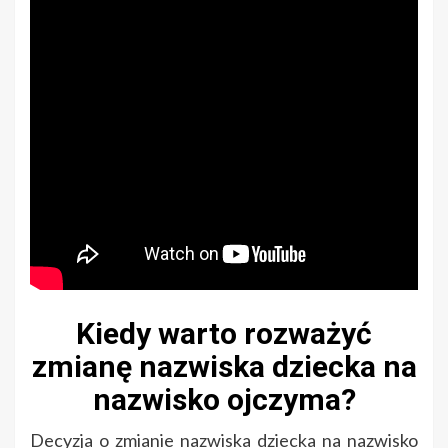
Kiedy warto rozważyć
zmianę nazwiska dziecka na
nazwisko ojczyma?
Decyzja o zmianie nazwiska dziecka na nazwisko