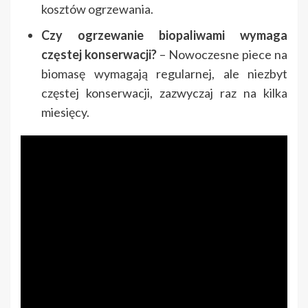
kosztów ogrzewania.
Czy ogrzewanie biopaliwami wymaga
częstej konserwacji?
– Nowoczesne piece na
biomasę wymagają regularnej, ale niezbyt
częstej konserwacji, zazwyczaj raz na kilka
miesięcy.