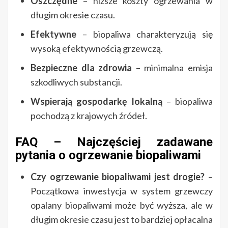
Oszczędne
– niższe koszty ogrzewania w
długim okresie czasu.
Efektywne
– biopaliwa charakteryzują się
wysoką efektywnością grzewczą.
Bezpieczne dla zdrowia
– minimalna emisja
szkodliwych substancji.
Wspierają gospodarkę lokalną
– biopaliwa
pochodzą z krajowych źródeł.
FAQ – Najczęściej zadawane
pytania o ogrzewanie biopaliwami
Czy ogrzewanie biopaliwami jest drogie?
–
Początkowa inwestycja w system grzewczy
opalany biopaliwami może być wyższa, ale w
długim okresie czasu jest to bardziej opłacalna