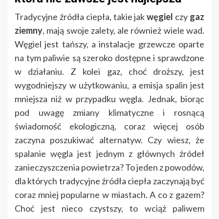
Tradycyjne źródła ciepła, takie jak
węgiel
czy
gaz
ziemny
, mają swoje zalety, ale również wiele wad.
Węgiel jest tańszy, a instalacje grzewcze oparte
na tym paliwie są szeroko dostępne i sprawdzone
w działaniu. Z kolei gaz, choć droższy, jest
wygodniejszy w użytkowaniu, a emisja spalin jest
mniejsza niż w przypadku węgla. Jednak, biorąc
pod uwagę zmiany klimatyczne i rosnącą
świadomość ekologiczną, coraz więcej osób
zaczyna poszukiwać alternatyw. Czy wiesz, że
spalanie węgla jest jednym z głównych źródeł
zanieczyszczenia powietrza? To jeden z powodów,
dla których tradycyjne źródła ciepła zaczynają być
coraz mniej popularne w miastach. A co z gazem?
Choć jest nieco czystszy, to wciąż paliwem