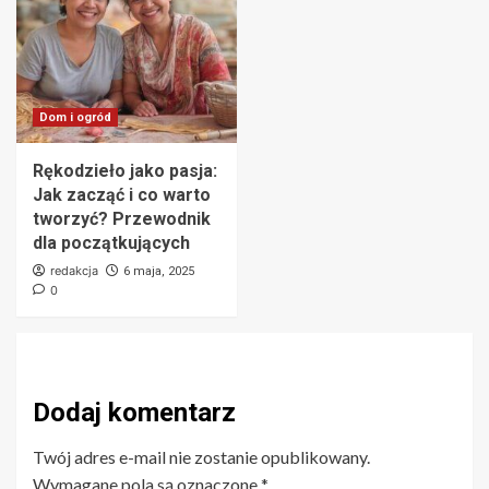
Dom i ogród
Rękodzieło jako pasja:
Jak zacząć i co warto
tworzyć? Przewodnik
dla początkujących
redakcja
6 maja, 2025
0
Dodaj komentarz
Twój adres e-mail nie zostanie opublikowany.
Wymagane pola są oznaczone
*