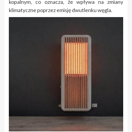
kopalnym, co oznacza, że wpływa na zmiany
klimatyczne poprzez emisję dwutlenku węgla.