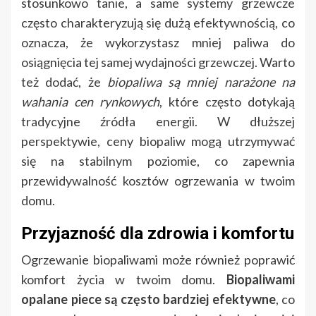
stosunkowo tanie, a same systemy grzewcze
często charakteryzują się dużą efektywnością, co
oznacza, że wykorzystasz mniej paliwa do
osiągnięcia tej samej wydajności grzewczej. Warto
też dodać, że
biopaliwa są mniej narażone na
wahania cen rynkowych
, które często dotykają
tradycyjne źródła energii. W dłuższej
perspektywie, ceny biopaliw mogą utrzymywać
się na stabilnym poziomie, co zapewnia
przewidywalność kosztów ogrzewania w twoim
domu.
Przyjazność dla zdrowia i komfortu
Ogrzewanie biopaliwami może również poprawić
komfort życia w twoim domu.
Biopaliwami
opalane piece są często bardziej efektywne
, co