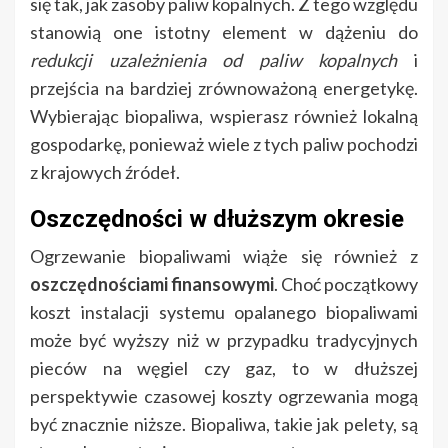
się tak, jak zasoby paliw kopalnych. Z tego względu
stanowią one istotny element w dążeniu do
redukcji uzależnienia od paliw kopalnych
i
przejścia na bardziej zrównoważoną energetykę.
Wybierając biopaliwa, wspierasz również lokalną
gospodarkę, ponieważ wiele z tych paliw pochodzi
z krajowych źródeł.
Oszczędności w dłuższym okresie
Ogrzewanie biopaliwami wiąże się również z
oszczędnościami finansowymi
. Choć początkowy
koszt instalacji systemu opalanego biopaliwami
może być wyższy niż w przypadku tradycyjnych
pieców na węgiel czy gaz, to w dłuższej
perspektywie czasowej koszty ogrzewania mogą
być znacznie niższe. Biopaliwa, takie jak pelety, są