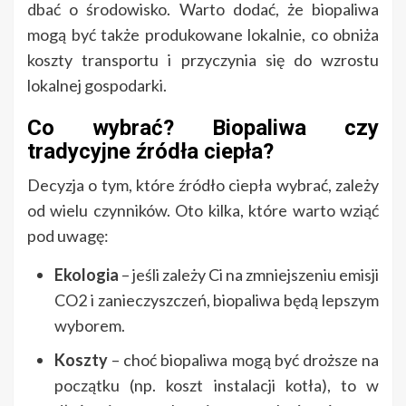
dbać o środowisko. Warto dodać, że biopaliwa
mogą być także produkowane lokalnie, co obniża
koszty transportu i przyczynia się do wzrostu
lokalnej gospodarki.
Co wybrać? Biopaliwa czy
tradycyjne źródła ciepła?
Decyzja o tym, które źródło ciepła wybrać, zależy
od wielu czynników. Oto kilka, które warto wziąć
pod uwagę:
Ekologia
– jeśli zależy Ci na zmniejszeniu emisji
CO2 i zanieczyszczeń, biopaliwa będą lepszym
wyborem.
Koszty
– choć biopaliwa mogą być droższe na
początku (np. koszt instalacji kotła), to w