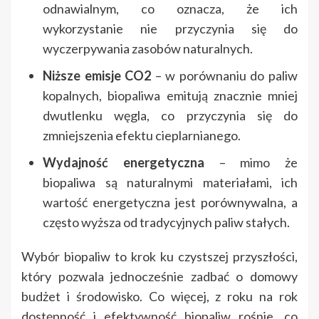
odnawialnym, co oznacza, że ich
wykorzystanie nie przyczynia się do
wyczerpywania zasobów naturalnych.
Niższe emisje CO2
– w porównaniu do paliw
kopalnych, biopaliwa emitują znacznie mniej
dwutlenku węgla, co przyczynia się do
zmniejszenia efektu cieplarnianego.
Wydajność energetyczna
– mimo że
biopaliwa są naturalnymi materiałami, ich
wartość energetyczna jest porównywalna, a
często wyższa od tradycyjnych paliw stałych.
Wybór biopaliw to krok ku czystszej przyszłości,
który pozwala jednocześnie zadbać o domowy
budżet i środowisko. Co więcej, z roku na rok
dostępność i efektywność biopaliw rośnie, co