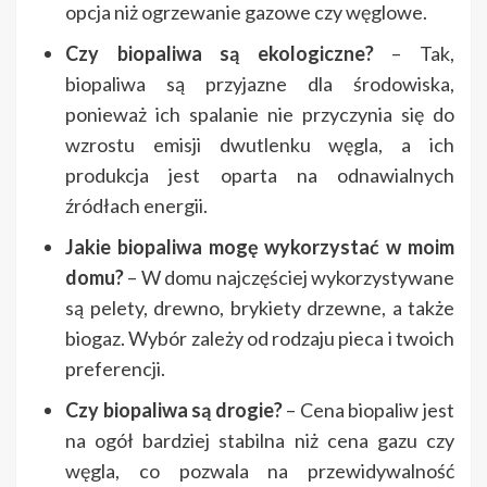
opcja niż ogrzewanie gazowe czy węglowe.
Czy biopaliwa są ekologiczne?
– Tak,
biopaliwa są przyjazne dla środowiska,
ponieważ ich spalanie nie przyczynia się do
wzrostu emisji dwutlenku węgla, a ich
produkcja jest oparta na odnawialnych
źródłach energii.
Jakie biopaliwa mogę wykorzystać w moim
domu?
– W domu najczęściej wykorzystywane
są pelety, drewno, brykiety drzewne, a także
biogaz. Wybór zależy od rodzaju pieca i twoich
preferencji.
Czy biopaliwa są drogie?
– Cena biopaliw jest
na ogół bardziej stabilna niż cena gazu czy
węgla, co pozwala na przewidywalność