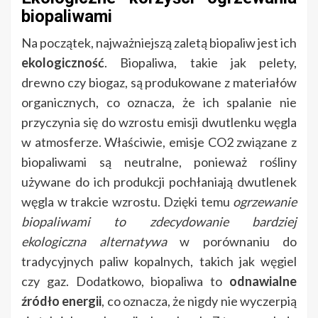
biopaliwami
Na początek, najważniejszą zaletą biopaliw jest ich
ekologiczność
. Biopaliwa, takie jak pelety,
drewno czy biogaz, są produkowane z materiałów
organicznych, co oznacza, że ich spalanie nie
przyczynia się do wzrostu emisji dwutlenku węgla
w atmosferze. Właściwie, emisje CO2 związane z
biopaliwami są neutralne, ponieważ rośliny
używane do ich produkcji pochłaniają dwutlenek
węgla w trakcie wzrostu. Dzięki temu
ogrzewanie
biopaliwami to zdecydowanie bardziej
ekologiczna alternatywa
w porównaniu do
tradycyjnych paliw kopalnych, takich jak węgiel
czy gaz. Dodatkowo, biopaliwa to
odnawialne
źródło energii
, co oznacza, że nigdy nie wyczerpią