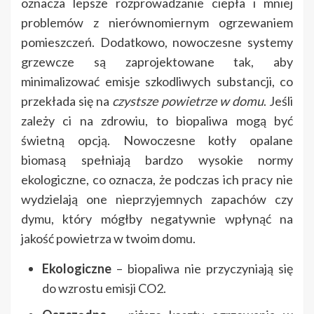
oznacza lepsze rozprowadzanie ciepła i mniej
problemów z nierównomiernym ogrzewaniem
pomieszczeń. Dodatkowo, nowoczesne systemy
grzewcze są zaprojektowane tak, aby
minimalizować emisje szkodliwych substancji, co
przekłada się na
czystsze powietrze w domu
. Jeśli
zależy ci na zdrowiu, to biopaliwa mogą być
świetną opcją. Nowoczesne kotły opalane
biomasą spełniają bardzo wysokie normy
ekologiczne, co oznacza, że podczas ich pracy nie
wydzielają one nieprzyjemnych zapachów czy
dymu, który mógłby negatywnie wpłynąć na
jakość powietrza w twoim domu.
Ekologiczne
– biopaliwa nie przyczyniają się
do wzrostu emisji CO2.