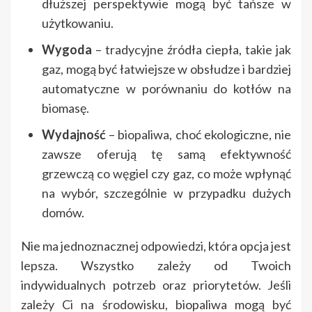
dłuższej perspektywie mogą być tańsze w
użytkowaniu.
Wygoda
– tradycyjne źródła ciepła, takie jak
gaz, mogą być łatwiejsze w obsłudze i bardziej
automatyczne w porównaniu do kotłów na
biomasę.
Wydajność
– biopaliwa, choć ekologiczne, nie
zawsze oferują tę samą efektywność
grzewczą co węgiel czy gaz, co może wpłynąć
na wybór, szczególnie w przypadku dużych
domów.
Nie ma jednoznacznej odpowiedzi, która opcja jest
lepsza. Wszystko zależy od Twoich
indywidualnych potrzeb oraz priorytetów. Jeśli
zależy Ci na środowisku, biopaliwa mogą być