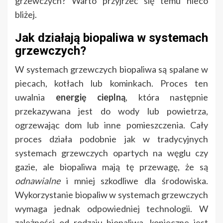
grzewczych? Warto przyjrzeć się temu nieco
bliżej.
Jak działają biopaliwa w systemach
grzewczych?
W systemach grzewczych biopaliwa są spalane w
piecach, kotłach lub kominkach. Proces ten
uwalnia
energię cieplną
, która następnie
przekazywana jest do wody lub powietrza,
ogrzewając dom lub inne pomieszczenia. Cały
proces działa podobnie jak w tradycyjnych
systemach grzewczych opartych na węglu czy
gazie, ale biopaliwa mają tę przewagę, że są
odnawialne
i mniej szkodliwe dla środowiska.
Wykorzystanie biopaliw w systemach grzewczych
wymaga jednak odpowiedniej technologii. W
zależności od rodzaju biopaliwa, konieczne jest