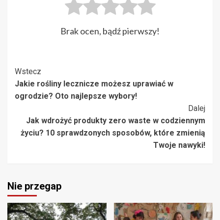
Brak ocen, bądź pierwszy!
Post
Wstecz
Jakie rośliny lecznicze możesz uprawiać w
Navigation
ogrodzie? Oto najlepsze wybory!
Dalej
Jak wdrożyć produkty zero waste w codziennym
życiu? 10 sprawdzonych sposobów, które zmienią
Twoje nawyki!
Nie przegap