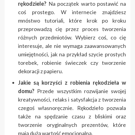
rękodziele?
Na początek warto postawić na
coś prostego. W internecie znajdziesz
mnóstwo tutoriali, które krok po kroku
przeprowadzą cię przez proces tworzenia
różnych przedmiotów. Wybierz coś, co cię
interesuje, ale nie wymaga zaawansowanych
umiejętności, jak na przykład szycie prostych
torebek, robienie świeczek czy tworzenie
dekoracji z papieru.
Jakie są korzyści z robienia rękodzieła w
domu?
Przede wszystkim rozwijanie swojej
kreatywności, relaks i satysfakcja z tworzenia
czegoś własnoręcznie. Rękodzieło pozwala
także na spędzanie czasu z bliskimi oraz
tworzenie oryginalnych prezentów, które
mają dużą wartość emocjonalną.