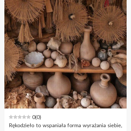
0
(
0
)
Rękodzieło to wspaniała forma wyrażania siebie,