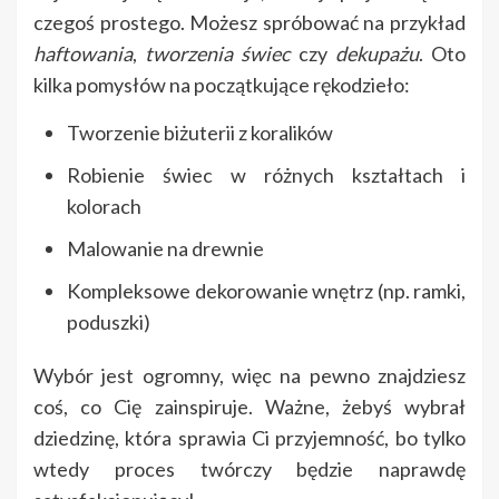
czegoś prostego. Możesz spróbować na przykład
haftowania
,
tworzenia świec
czy
dekupażu
. Oto
kilka pomysłów na początkujące rękodzieło:
Tworzenie biżuterii z koralików
Robienie świec w różnych kształtach i
kolorach
Malowanie na drewnie
Kompleksowe dekorowanie wnętrz (np. ramki,
poduszki)
Wybór jest ogromny, więc na pewno znajdziesz
coś, co Cię zainspiruje. Ważne, żebyś wybrał
dziedzinę, która sprawia Ci przyjemność, bo tylko
wtedy proces twórczy będzie naprawdę