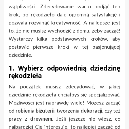
wątpliwości. Zdecydowanie warto podjąć ten
krok, bo rękodzieło daje ogromną satysfakcję i
pozwala rozwinąć kreatywność. A najlepsze jest
to, że nie musisz wychodzić z domu, żeby zacząć!
Wystarczy kilka podstawowych kroków, aby
postawić pierwsze kroki w tej pasjonującej
dziedzinie.
1. Wybierz odpowiednią dziedzinę
rękodzieła
Na początek musisz zdecydować, w jakiej
dziedzinie rękodzieła chciałbyś się specjalizować.
Możliwości jest naprawdę wiele! Możesz zacząć
od
robienia biżuterii
, tworzenia
dekoracji
, czy też
pracy z drewnem
. Jeśli jeszcze nie wiesz, co
najbardziej Cię interesuje, to najlepiej zacząć od