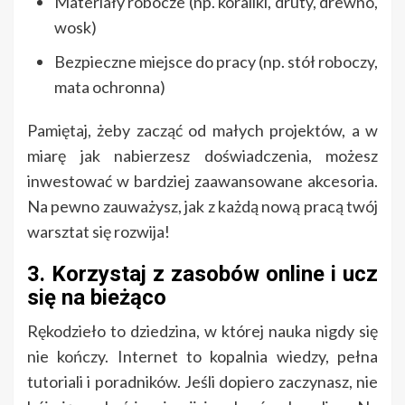
Materiały robocze (np. koraliki, druty, drewno,
wosk)
Bezpieczne miejsce do pracy (np. stół roboczy,
mata ochronna)
Pamiętaj, żeby zacząć od małych projektów, a w
miarę jak nabierzesz doświadczenia, możesz
inwestować w bardziej zaawansowane akcesoria.
Na pewno zauważysz, jak z każdą nową pracą twój
warsztat się rozwija!
3. Korzystaj z zasobów online i ucz
się na bieżąco
Rękodzieło to dziedzina, w której nauka nigdy się
nie kończy. Internet to kopalnia wiedzy, pełna
tutoriali i poradników. Jeśli dopiero zaczynasz, nie