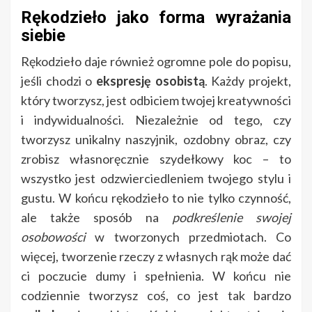
Rękodzieło jako forma wyrażania
siebie
Rękodzieło daje również ogromne pole do popisu,
jeśli chodzi o
ekspresję osobistą
. Każdy projekt,
który tworzysz, jest odbiciem twojej kreatywności
i indywidualności. Niezależnie od tego, czy
tworzysz unikalny naszyjnik, ozdobny obraz, czy
zrobisz własnoręcznie szydełkowy koc – to
wszystko jest odzwierciedleniem twojego stylu i
gustu. W końcu rękodzieło to nie tylko czynność,
ale także sposób na
podkreślenie swojej
osobowości
w tworzonych przedmiotach. Co
więcej, tworzenie rzeczy z własnych rąk może dać
ci poczucie dumy i spełnienia. W końcu nie
codziennie tworzysz coś, co jest tak bardzo