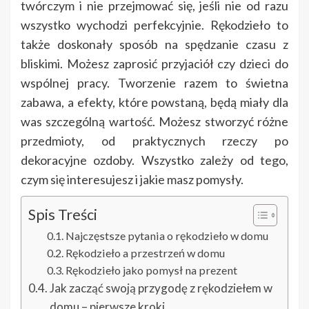
twórczym i nie przejmować się, jeśli nie od razu
wszystko wychodzi perfekcyjnie. Rękodzieło to
także doskonały sposób na spędzanie czasu z
bliskimi. Możesz zaprosić przyjaciół czy dzieci do
wspólnej pracy. Tworzenie razem to świetna
zabawa, a efekty, które powstaną, będą miały dla
was szczególną wartość. Możesz stworzyć różne
przedmioty, od praktycznych rzeczy po
dekoracyjne ozdoby. Wszystko zależy od tego,
czym się interesujesz i jakie masz pomysły.
Spis Treści
Najczęstsze pytania o rękodzieło w domu
Rękodzieło a przestrzeń w domu
Rękodzieło jako pomysł na prezent
Jak zacząć swoją przygodę z rękodziełem w
domu – pierwsze kroki