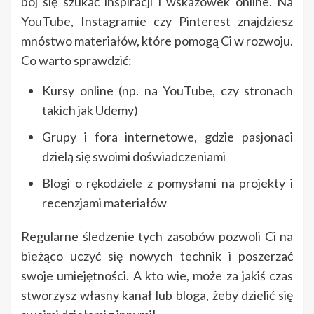
bój się szukać inspiracji i wskazówek online. Na
YouTube, Instagramie czy Pinterest znajdziesz
mnóstwo materiałów, które pomogą Ci w rozwoju.
Co warto sprawdzić:
Kursy online (np. na YouTube, czy stronach
takich jak Udemy)
Grupy i fora internetowe, gdzie pasjonaci
dzielą się swoimi doświadczeniami
Blogi o rękodziele z pomysłami na projekty i
recenzjami materiałów
Regularne śledzenie tych zasobów pozwoli Ci na
bieżąco uczyć się nowych technik i poszerzać
swoje umiejętności. A kto wie, może za jakiś czas
stworzysz własny kanał lub bloga, żeby dzielić się