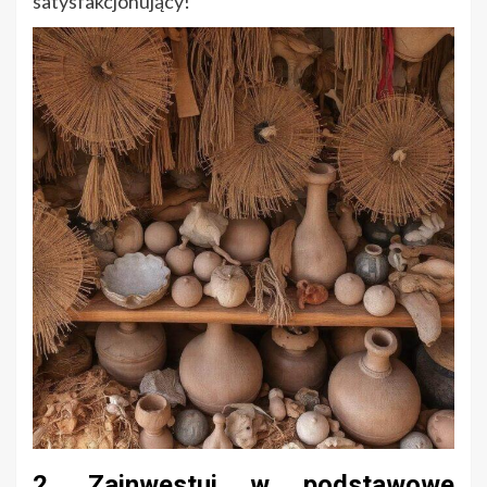
satysfakcjonujący!
2. Zainwestuj w podstawowe