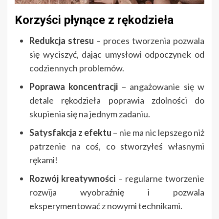
Korzyści płynące z rękodzieła
Redukcja stresu
– proces tworzenia pozwala
się wyciszyć, dając umysłowi odpoczynek od
codziennych problemów.
Poprawa koncentracji
– angażowanie się w
detale rękodzieła poprawia zdolności do
skupienia się na jednym zadaniu.
Satysfakcja z efektu
– nie ma nic lepszego niż
patrzenie na coś, co stworzyłeś własnymi
rękami!
Rozwój kreatywności
– regularne tworzenie
rozwija wyobraźnię i pozwala
eksperymentować z nowymi technikami.