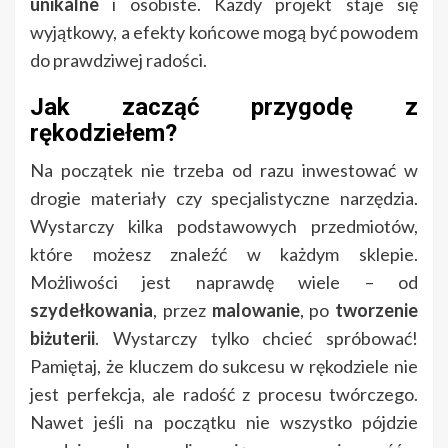
unikalne
i osobiste. Każdy projekt staje się
wyjątkowy, a efekty końcowe mogą być powodem
do prawdziwej radości.
Jak zacząć przygodę z
rękodziełem?
Na początek nie trzeba od razu inwestować w
drogie materiały czy specjalistyczne narzędzia.
Wystarczy kilka podstawowych przedmiotów,
które możesz znaleźć w każdym sklepie.
Możliwości jest naprawdę wiele – od
szydełkowania
, przez
malowanie
, po
tworzenie
biżuterii
. Wystarczy tylko chcieć spróbować!
Pamiętaj, że kluczem do sukcesu w rękodziele nie
jest perfekcja, ale radość z procesu twórczego.
Nawet jeśli na początku nie wszystko pójdzie