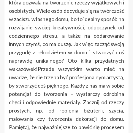
która pozwala na tworzenie rzeczy wyjątkowych i
osobistych. Wiele osób decyduje się na twórczość
w zaciszu własnego domu, bo to idealny sposób na
rozwijanie swojej kreatywności, odpoczynek od
codziennego stresu, a także na obdarowanie
innych czymś, co ma duszę. Jak więc zacząć swoją
przygodę z rękodziełem w domu i stworzyć coś
naprawdę unikalnego? Oto kilka przydatnych
wskazówek!Przede wszystkim warto mieć na
uwadze, że nie trzeba być profesjonalnym artystą,
by stworzyć coś pięknego. Każdy z nas ma w sobie
potencjał do tworzenia – wystarczy odrobina
chęci i odpowiednie materiały. Zacznij od rzeczy
prostych, np. od robienia biżuterii, szycia,
malowania czy tworzenia dekoracji do domu.
Pamiętaj, że najważniejsze to bawić się procesem