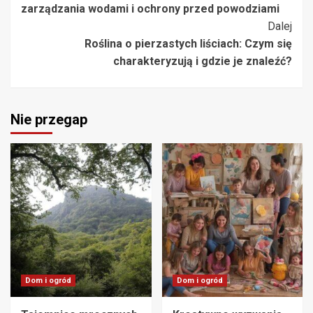
zarządzania wodami i ochrony przed powodziami
Dalej
Roślina o pierzastych liściach: Czym się
charakteryzują i gdzie je znaleźć?
Nie przegap
Dom i ogród
Dom i ogród