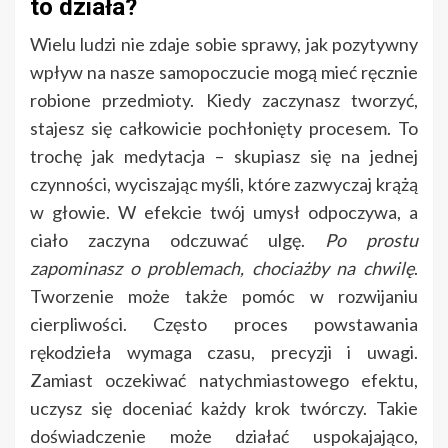
to działa?
Wielu ludzi nie zdaje sobie sprawy, jak pozytywny
wpływ na nasze samopoczucie mogą mieć ręcznie
robione przedmioty. Kiedy zaczynasz tworzyć,
stajesz się całkowicie pochłonięty procesem. To
trochę jak medytacja – skupiasz się na jednej
czynności, wyciszając myśli, które zazwyczaj krążą
w głowie. W efekcie twój umysł odpoczywa, a
ciało zaczyna odczuwać ulgę.
Po prostu
zapominasz o problemach, chociażby na chwilę
.
Tworzenie może także pomóc w rozwijaniu
cierpliwości. Często proces powstawania
rękodzieła wymaga czasu, precyzji i uwagi.
Zamiast oczekiwać natychmiastowego efektu,
uczysz się doceniać każdy krok twórczy. Takie
doświadczenie może działać uspokajająco,