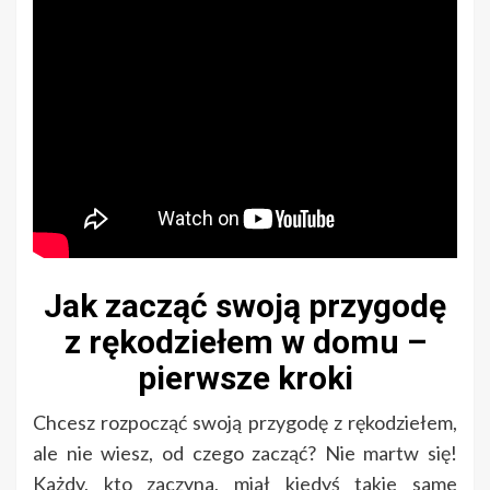
Jak zacząć swoją przygodę
z rękodziełem w domu –
pierwsze kroki
Chcesz rozpocząć swoją przygodę z rękodziełem,
ale nie wiesz, od czego zacząć? Nie martw się!
Każdy, kto zaczyna, miał kiedyś takie same