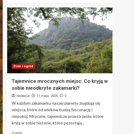
Dom i ogród
Tajemnice mrocznych miejsc: Co kryją w
sobie nieodkryte zakamarki?
redakcja
0
11 maja, 2025
W każdym zakamarku naszej planety znajdują się
miejsca, które od wieków budzą fascynację i
niepokój. Mroczne, tajemnicze przestrzenie, które
kryją w sobie historie, które pozostają...
Czytaj