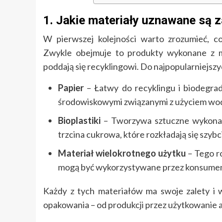
1. Jakie materiały uznawane są 
W pierwszej kolejności warto zrozumieć, c
Zwykle obejmuje to produkty wykonane z m
poddają się recyklingowi. Do najpopularniejsz
Papier
– Łatwy do recyklingu i biodegrad
środowiskowymi związanymi z użyciem wody
Bioplastiki
– Tworzywa sztuczne wykonan
trzcina cukrowa, które rozkładają się szybci
Materiał wielokrotnego użytku
– Tego ro
mogą być wykorzystywane przez konsumentó
Każdy z tych materiałów ma swoje zalety i 
opakowania – od produkcji przez użytkowanie aż