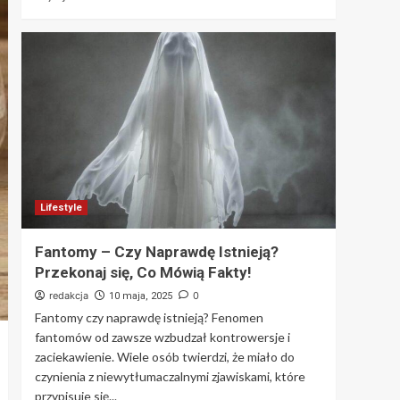
Lifestyle
Fantomy – Czy Naprawdę Istnieją?
Przekonaj się, Co Mówią Fakty!
redakcja
0
10 maja, 2025
Fantomy czy naprawdę istnieją? Fenomen
fantomów od zawsze wzbudzał kontrowersje i
zaciekawienie. Wiele osób twierdzi, że miało do
czynienia z niewytłumaczalnymi zjawiskami, które
przypisuje się...