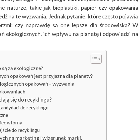
ne naturze, takie jak bioplastiki, papier czy opakowania
ź na te wyzwania. Jednak pytanie, które często pojawia
brzmi: czy naprawdę są one lepsze dla środowiska? W
ń ekologicznych, ich wpływu na planetę i odpowiedzi na
e są za ekologiczne?
nych opakowań jest przyjazna dla planety?
ekologicznych opakowań – wyzwania
pakowaniach
dają się do recyklingu?
i kandydaci do recyklingu
iczne
wiec wtórny
ejście do recyklingu
h na marketing i wizerunek marki.