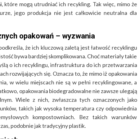
 które mogą utrudniać ich recykling. Tak więc, mimo że
rze, jego produkcja nie jest całkowicie neutralna dla
gicznych opakowań – wyzwania
kreśla, że ich kluczową zaletą jest łatwość recyklingu
istość bywa bardziej skomplikowana. Choć materiały takie
yślą o ich recyklingu, infrastruktura do ich przetwarzania
ach rozwijających się. Oznacza to, że mimo iż opakowania
a, w wielu miejscach nie są w pełni recyklingowane, a
odatkowo, opakowania biodegradowalne nie zawsze ulegają
lnym. Wiele z nich, zwłaszcza tych oznaczonych jako
unków, takich jak wysoka temperatura czy odpowiednia
zemysłowych kompostowniach. Bez takich warunków
zas, podobnie jak tradycyjny plastik.