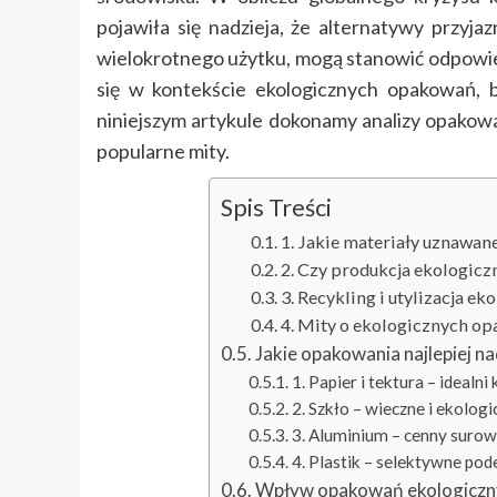
pojawiła się nadzieja, że alternatywy przyjaz
wielokrotnego użytku, mogą stanowić odpowied
się w kontekście ekologicznych opakowań, 
niniejszym artykule dokonamy analizy opakowa
popularne mity.
Spis Treści
1. Jakie materiały uznawan
2. Czy produkcja ekologicz
3. Recykling i utylizacja 
4. Mity o ekologicznych o
Jakie opakowania najlepiej na
1. Papier i tektura – idealn
2. Szkło – wieczne i ekolog
3. Aluminium – cenny suro
4. Plastik – selektywne pod
Wpływ opakowań ekologicznyc