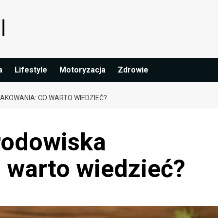
a
Lifestyle
Motoryzacja
Zdrowie
AKOWANIA: CO WARTO WIEDZIEĆ?
środowiska
 warto wiedzieć?