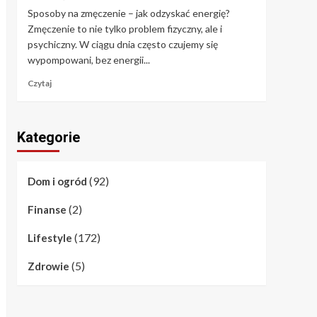
Sposoby na zmęczenie – jak odzyskać energię?
Zmęczenie to nie tylko problem fizyczny, ale i
psychiczny. W ciągu dnia często czujemy się
wypompowani, bez energii...
Czytaj
Kategorie
(92)
Dom i ogród
(2)
Finanse
(172)
Lifestyle
(5)
Zdrowie