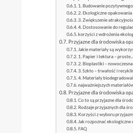
1. Budowanie pozytywnego
2. Ekologiczne opakowania 
3. Zwiększenie atrakcyjno
4. Dostosowanie do regula
korzyści z wdrożenia ekol
Przyjazne dla środowiska op
Jakie materiały są wykorz
1. Papier i tektura – proste,
2. Bioplastiki – nowoczesna
3. Szkło – trwałość i recykl
4. Materiały biodegradowal
najważniejszych materiałó
Przyjazne dla środowiska op
Co to są przyjazne dla śro
Rodzaje przyjaznych dla ś
Korzyści z wyboru przyjaz
Jak rozpoznać ekologiczne
FAQ