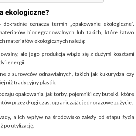
za ekologiczne?
o dokładnie oznacza termin „opakowanie ekologiczne”.
ateriałów biodegradowalnych lub takich, które łatwo
ych materiałów ekologicznych należą:
owalny, ale jego produkcja wiąże się z dużymi kosztami
 i energii.
e z surowców odnawialnych, takich jak kukurydza czy
ej niż tradycyjny plastik.
dzaju opakowania, jak torby, pojemniki czy butelki, które
w przez długi czas, ograniczając jednorazowe zużycie.
wady, a ich wpływ na środowisko zależy od etapu życia
 po utylizację.