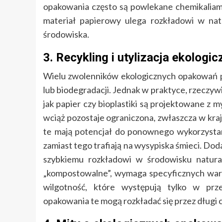
opakowania często są powlekane chemikaliami,
materiał papierowy ulega rozkładowi w natu
środowiska.
3. Recykling i utylizacja ekolo
Wielu zwolenników ekologicznych opakowań pod
lub biodegradacji. Jednak w praktyce, rzeczyw
jak papier czy bioplastiki są projektowane z m
wciąż pozostaje ograniczona, zwłaszcza w kraj
te mają potencjał do ponownego wykorzystani
zamiast tego trafiają na wysypiska śmieci. D
szybkiemu rozkładowi w środowisku natura
„kompostowalne”, wymaga specyficznych war
wilgotność, które występują tylko w pr
opakowania te mogą rozkładać się przez długi c