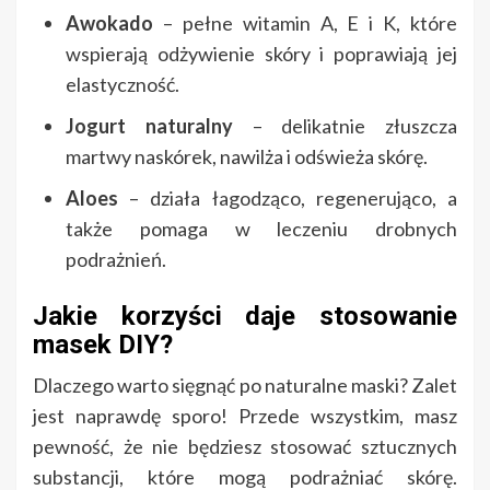
Awokado
– pełne witamin A, E i K, które
wspierają odżywienie skóry i poprawiają jej
elastyczność.
Jogurt naturalny
– delikatnie złuszcza
martwy naskórek, nawilża i odświeża skórę.
Aloes
– działa łagodząco, regenerująco, a
także pomaga w leczeniu drobnych
podrażnień.
Jakie korzyści daje stosowanie
masek DIY?
Dlaczego warto sięgnąć po naturalne maski? Zalet
jest naprawdę sporo! Przede wszystkim, masz
pewność, że nie będziesz stosować sztucznych
substancji, które mogą podrażniać skórę.