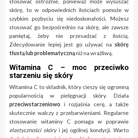
stosować ostrożnie, ponieważ może wysuszać
skórę, to w odpowiednich ilościach pomoże w
szybkim pozbyciu się niedoskonałości. Możesz
stosować go bezpośrednio na skórę, ale zawsze
pamiętaj, żeby nie przesadzać z ilością.
Zdecydowanie lepiej jest go używać na
skórę
tłustą lub problematyczną
niż na wrażliwą.
Witamina C – moc przeciwko
starzeniu się skóry
Witamina C to składnik, który cieszy się ogromną
popularnością w pielęgnacji skóry. Działa
przeciwstarzeniowo
i rozjaśnia cerę, a także
skutecznie walczy z przebarwieniami. Regularne
stosowanie witaminy C pomaga w poprawie
elastyczności skóry
i jej ogólnej kondycji. Warto