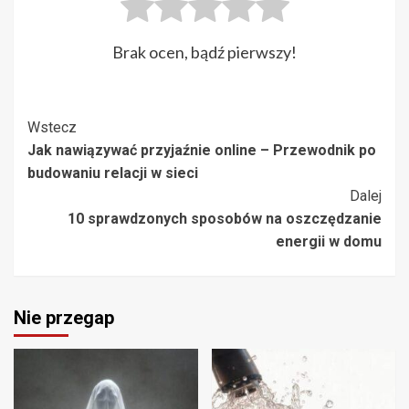
Brak ocen, bądź pierwszy!
Post
Wstecz
Jak nawiązywać przyjaźnie online – Przewodnik po
Navigation
budowaniu relacji w sieci
Dalej
10 sprawdzonych sposobów na oszczędzanie
energii w domu
Nie przegap