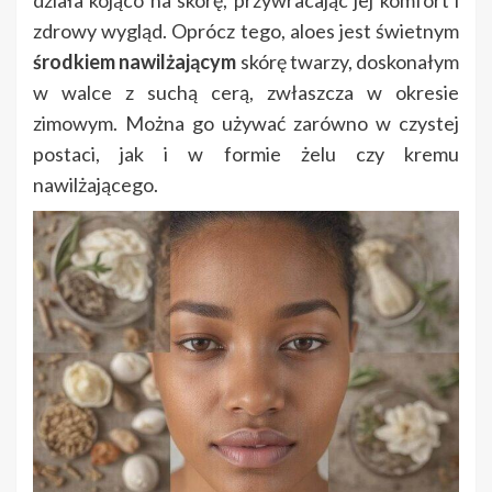
działa kojąco na skórę, przywracając jej komfort i
zdrowy wygląd. Oprócz tego, aloes jest świetnym
środkiem nawilżającym
skórę twarzy, doskonałym
w walce z suchą cerą, zwłaszcza w okresie
zimowym. Można go używać zarówno w czystej
postaci, jak i w formie żelu czy kremu
nawilżającego.