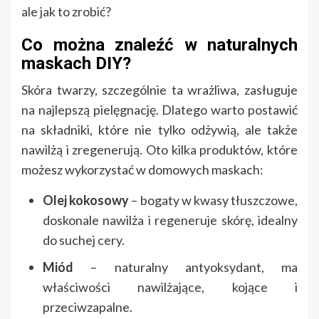
ale jak to zrobić?
Co można znaleźć w naturalnych
maskach DIY?
Skóra twarzy, szczególnie ta wrażliwa, zasługuje
na najlepszą pielęgnację. Dlatego warto postawić
na składniki, które nie tylko odżywią, ale także
nawilżą i zregenerują. Oto kilka produktów, które
możesz wykorzystać w domowych maskach:
Olej kokosowy
– bogaty w kwasy tłuszczowe,
doskonale nawilża i regeneruje skórę, idealny
do suchej cery.
Miód
– naturalny antyoksydant, ma
właściwości nawilżające, kojące i
przeciwzapalne.