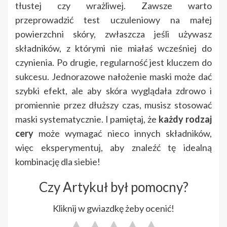
tłustej czy wrażliwej. Zawsze warto
przeprowadzić test uczuleniowy na małej
powierzchni skóry, zwłaszcza jeśli używasz
składników, z którymi nie miałaś wcześniej do
czynienia. Po drugie, regularność jest kluczem do
sukcesu. Jednorazowe nałożenie maski może dać
szybki efekt, ale aby skóra wyglądała zdrowo i
promiennie przez dłuższy czas, musisz stosować
maski systematycznie. I pamiętaj, że
każdy rodzaj
cery
może wymagać nieco innych składników,
więc eksperymentuj, aby znaleźć tę idealną
kombinację dla siebie!
Czy Artykuł był pomocny?
Kliknij w gwiazdkę żeby ocenić!