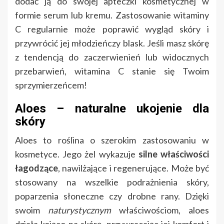
dodać ją do swojej apteczki kosmetycznej w
formie serum lub kremu. Zastosowanie witaminy
C regularnie może poprawić wygląd skóry i
przywrócić jej młodzieńczy blask. Jeśli masz skórę
z tendencją do zaczerwienień lub widocznych
przebarwień, witamina C stanie się Twoim
sprzymierzeńcem!
Aloes – naturalne ukojenie dla
skóry
Aloes to roślina o szerokim zastosowaniu w
kosmetyce. Jego żel wykazuje
silne właściwości
łagodzące
, nawilżające i regenerujące. Może być
stosowany na wszelkie podrażnienia skóry,
poparzenia słoneczne czy drobne rany. Dzięki
swoim
naturystycznym
właściwościom, aloes