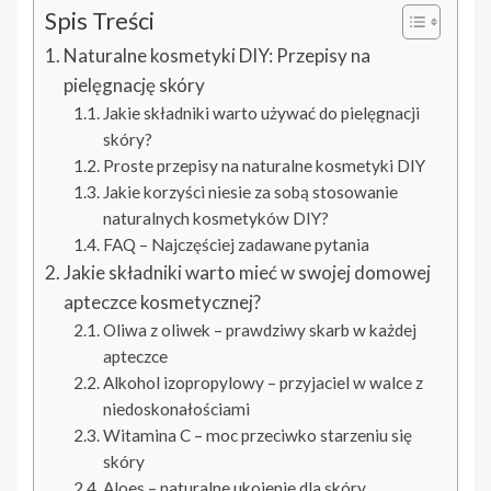
Spis Treści
Naturalne kosmetyki DIY: Przepisy na
pielęgnację skóry
Jakie składniki warto używać do pielęgnacji
skóry?
Proste przepisy na naturalne kosmetyki DIY
Jakie korzyści niesie za sobą stosowanie
naturalnych kosmetyków DIY?
FAQ – Najczęściej zadawane pytania
Jakie składniki warto mieć w swojej domowej
apteczce kosmetycznej?
Oliwa z oliwek – prawdziwy skarb w każdej
apteczce
Alkohol izopropylowy – przyjaciel w walce z
niedoskonałościami
Witamina C – moc przeciwko starzeniu się
skóry
Aloes – naturalne ukojenie dla skóry