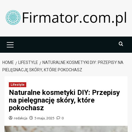
Skip
to
content
Primary
Menu
HOME
LIFESTYLE
NATURALNE KOSMETYKI DIY: PRZEPISY NA
PIELĘGNACJĘ SKÓRY, KTÓRE POKOCHASZ
Lifestyle
Naturalne kosmetyki DIY: Przepisy
na pielęgnację skóry, które
pokochasz
redakcja
5 maja, 2025
0