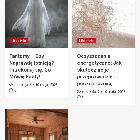
Lifestyle
Lifestyle
Fantomy – Czy
Oczyszczenie
Naprawdę Istnieją?
energetyczne: Jak
Przekonaj się, Co
skutecznie je
Mówią Fakty!
przeprowadzić i
poczuć różnicę
redakcja
10 maja, 2025
0
redakcja
10 maja, 2025
0