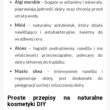
Algi morskie
– bogate w witaminy i minerały,
poprawiają jędrność skóry oraz chronią przed
utratą wody.
Miód
– naturalny antybiotyk, który działa
nawilżająco i antybakteryjnie, świetny do
wrażliwej cery.
Aloes
– łagodzi podrażnienia, nawilża i ma
właściwości przeciwzapalne, polecany do
skóry skłonnej do trądziku.
Masło shea
– intensywnie nawilża i
regeneruje skórę, jest doskonałe do
pielęgnacji suchej i zniszczonej skóry.
Proste przepisy na naturalne
kosmetyki DIY