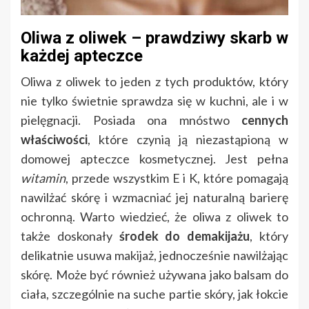
Oliwa z oliwek – prawdziwy skarb w
każdej apteczce
Oliwa z oliwek to jeden z tych produktów, który
nie tylko świetnie sprawdza się w kuchni, ale i w
pielęgnacji. Posiada ona mnóstwo
cennych
właściwości
, które czynią ją niezastąpioną w
domowej apteczce kosmetycznej. Jest pełna
witamin
, przede wszystkim E i K, które pomagają
nawilżać skórę i wzmacniać jej naturalną barierę
ochronną. Warto wiedzieć, że oliwa z oliwek to
także doskonały
środek do demakijażu
, który
delikatnie usuwa makijaż, jednocześnie nawilżając
skórę. Może być również używana jako balsam do
ciała, szczególnie na suche partie skóry, jak łokcie