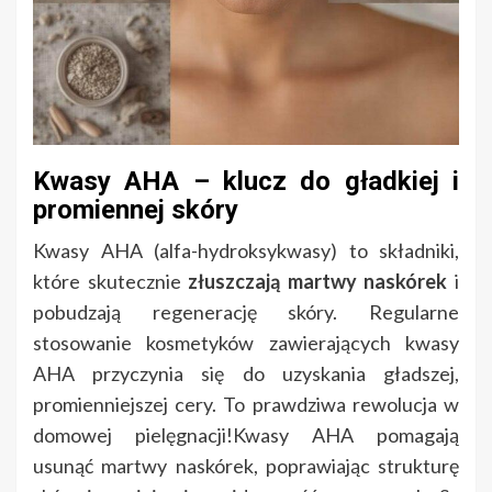
Kwasy AHA – klucz do gładkiej i
promiennej skóry
Kwasy AHA (alfa-hydroksykwasy) to składniki,
które skutecznie
złuszczają martwy naskórek
i
pobudzają regenerację skóry. Regularne
stosowanie kosmetyków zawierających kwasy
AHA przyczynia się do uzyskania gładszej,
promienniejszej cery. To prawdziwa rewolucja w
domowej pielęgnacji!Kwasy AHA pomagają
usunąć martwy naskórek, poprawiając strukturę