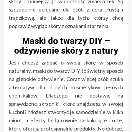
skóry i zmniejszając widoczność zmarszczek. Są
szczególnie polecane dla osób z cerą tłustą i
trądzikową, ale także dla tych, którzy chcą
poprawić wygląd skóry z oznakami starzenia.
Maski do twarzy DIY –
odżywienie skóry z natury
Jeśli chcesz zadbać o swoją skórę w sposób
naturalny, maski do twarzy DIY to świetny sposób
na głębokie odżywienie. Coraz więcej osób szuka
alternatyw dla drogich kosmetyków pełnych
chemikaliów. Dlaczego nie postawić na
sprawdzone składniki, które znajdziesz w swojej
kuchni? Możesz stworzyć je samodzielnie w kilka
minut, a efekty będą równie zaskakujące co te,
które oferują profesjonalne produkty. No dobrze,