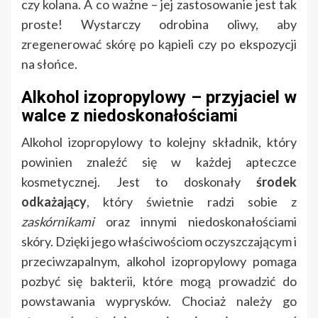
czy kolana. A co ważne – jej zastosowanie jest tak
proste! Wystarczy odrobina oliwy, aby
zregenerować skórę po kąpieli czy po ekspozycji
na słońce.
Alkohol izopropylowy – przyjaciel w
walce z niedoskonałościami
Alkohol izopropylowy to kolejny składnik, który
powinien znaleźć się w każdej apteczce
kosmetycznej. Jest to doskonały
środek
odkażający
, który świetnie radzi sobie z
zaskórnikami
oraz innymi niedoskonałościami
skóry. Dzięki jego właściwościom oczyszczającym i
przeciwzapalnym, alkohol izopropylowy pomaga
pozbyć się bakterii, które mogą prowadzić do
powstawania wyprysków. Chociaż należy go