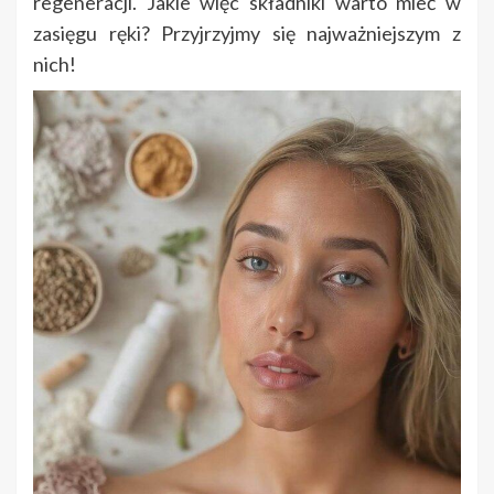
regeneracji. Jakie więc składniki warto mieć w
zasięgu ręki? Przyjrzyjmy się najważniejszym z
nich!