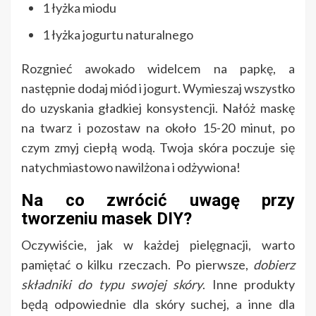
1 łyżka miodu
1 łyżka jogurtu naturalnego
Rozgnieć awokado widelcem na papkę, a
następnie dodaj miód i jogurt. Wymieszaj wszystko
do uzyskania gładkiej konsystencji. Nałóż maskę
na twarz i pozostaw na około 15-20 minut, po
czym zmyj ciepłą wodą. Twoja skóra poczuje się
natychmiastowo nawilżona i odżywiona!
Na co zwrócić uwagę przy
tworzeniu masek DIY?
Oczywiście, jak w każdej pielęgnacji, warto
pamiętać o kilku rzeczach. Po pierwsze,
dobierz
składniki do typu swojej skóry
. Inne produkty
będą odpowiednie dla skóry suchej, a inne dla