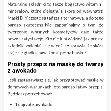
Naturalne składniki to także bogactwo witamin i
minerałów, które pielęgnują skórę od wewnątrz.
Maski DIY często są tańszą alternatywą, a do tego
bardzo skuteczną!Nie zapominajmy o tym, że
tworzenie własnych kosmetyków daje także
pewną satysfakcję. Kto nie lubi widzieć, jak proste
składniki zmieniają się w coś, co sprawia, że skóra
staje się gładka, nawilżona i pełna blasku?
Prosty przepis na maskę do twarzy
z awokado
Jeśli zastanawiasz się, jak przygotować maskę w
domowych warunkach, oto bardzo łatwy przepis.
Będziesz potrzebować:
1 dojrzałe awokado