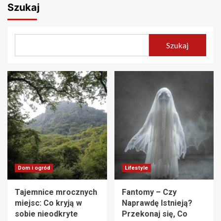
Szukaj
Szukaj
Dom i ogród
Lifestyle
Tajemnice mrocznych
Fantomy – Czy
miejsc: Co kryją w
Naprawdę Istnieją?
sobie nieodkryte
Przekonaj się, Co