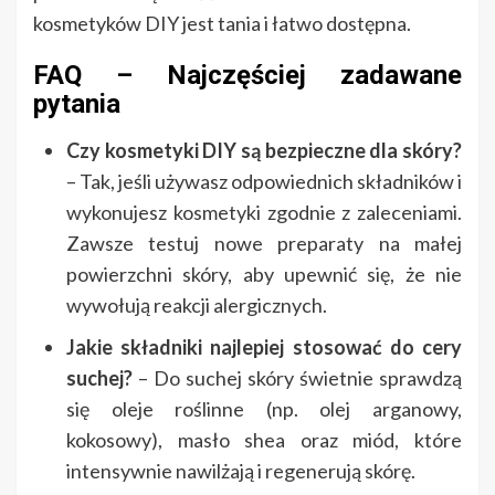
kosmetyków DIY jest tania i łatwo dostępna.
FAQ – Najczęściej zadawane
pytania
Czy kosmetyki DIY są bezpieczne dla skóry?
– Tak, jeśli używasz odpowiednich składników i
wykonujesz kosmetyki zgodnie z zaleceniami.
Zawsze testuj nowe preparaty na małej
powierzchni skóry, aby upewnić się, że nie
wywołują reakcji alergicznych.
Jakie składniki najlepiej stosować do cery
suchej?
– Do suchej skóry świetnie sprawdzą
się oleje roślinne (np. olej arganowy,
kokosowy), masło shea oraz miód, które
intensywnie nawilżają i regenerują skórę.