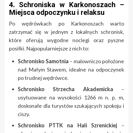
4. Schroniska w Karkonoszach –
Miejsca odpoczynku i relaksu
Po wędrówkach po Karkonoszach warto
zatrzymać się w jednym z lokalnych schronisk,
które oferują wygodne noclegi oraz pyszne
posiłki. Najpopularniejsze z nich to:
Schronisko Samotnia
– malowniczo położone
nad Małym Stawem, idealne na odpoczynek
po trudnej wędrówce.
Schronisko Strzecha Akademicka
–
usytuowane na wysokości 1266 m n. p. m,
doskonałe dla turystów szukających spokoju i
ciszy.
Schronisko PTTK na Hali Szrenickiej
–