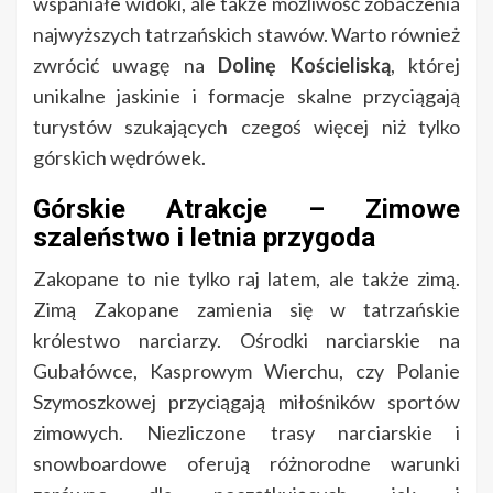
wspaniałe widoki, ale także możliwość zobaczenia
najwyższych tatrzańskich stawów. Warto również
zwrócić uwagę na
Dolinę Kościeliską
, której
unikalne jaskinie i formacje skalne przyciągają
turystów szukających czegoś więcej niż tylko
górskich wędrówek.
Górskie Atrakcje – Zimowe
szaleństwo i letnia przygoda
Zakopane to nie tylko raj latem, ale także zimą.
Zimą Zakopane zamienia się w tatrzańskie
królestwo narciarzy. Ośrodki narciarskie na
Gubałówce, Kasprowym Wierchu, czy Polanie
Szymoszkowej przyciągają miłośników sportów
zimowych. Niezliczone trasy narciarskie i
snowboardowe oferują różnorodne warunki