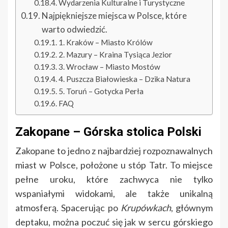
Wydarzenia Kulturalne i Turystyczne
Najpiękniejsze miejsca w Polsce, które
warto odwiedzić.
1. Kraków – Miasto Królów
2. Mazury – Kraina Tysiąca Jezior
3. Wrocław – Miasto Mostów
4. Puszcza Białowieska – Dzika Natura
5. Toruń – Gotycka Perła
FAQ
Zakopane – Górska stolica Polski
Zakopane to jedno z najbardziej rozpoznawalnych
miast w Polsce, położone u stóp Tatr. To miejsce
pełne uroku, które zachwyca nie tylko
wspaniałymi widokami, ale także unikalną
atmosferą. Spacerując po
Krupówkach
, głównym
deptaku, można poczuć się jak w sercu górskiego