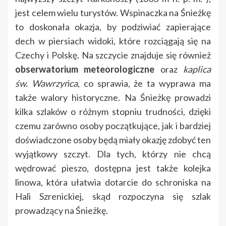
jest celem wielu turystów. Wspinaczka na Śnieżkę
to doskonała okazja, by podziwiać zapierające
dech w piersiach widoki, które rozciągają się na
Czechy i Polskę. Na szczycie znajduje się również
obserwatorium meteorologiczne
oraz
kaplica
św. Wawrzyńca
, co sprawia, że ta wyprawa ma
także walory historyczne. Na Śnieżkę prowadzi
kilka szlaków o różnym stopniu trudności, dzięki
czemu zarówno osoby początkujące, jak i bardziej
doświadczone osoby będą miały okazję zdobyć ten
wyjątkowy szczyt. Dla tych, którzy nie chcą
wędrować pieszo, dostępna jest także kolejka
linowa, która ułatwia dotarcie do schroniska na
Hali Szrenickiej, skąd rozpoczyna się szlak
prowadzący na Śnieżkę.