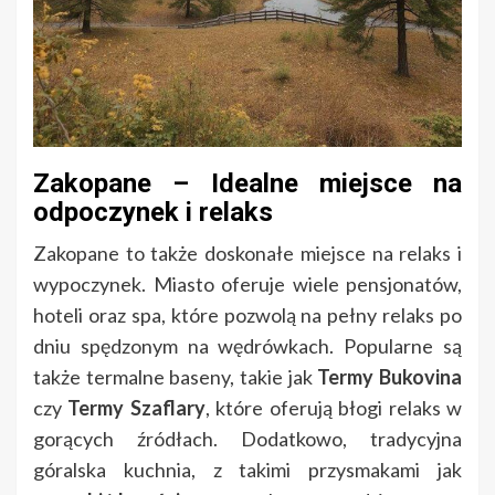
Zakopane – Idealne miejsce na
odpoczynek i relaks
Zakopane to także doskonałe miejsce na relaks i
wypoczynek. Miasto oferuje wiele pensjonatów,
hoteli oraz spa, które pozwolą na pełny relaks po
dniu spędzonym na wędrówkach. Popularne są
także termalne baseny, takie jak
Termy Bukovina
czy
Termy Szaflary
, które oferują błogi relaks w
gorących źródłach. Dodatkowo, tradycyjna
góralska kuchnia, z takimi przysmakami jak