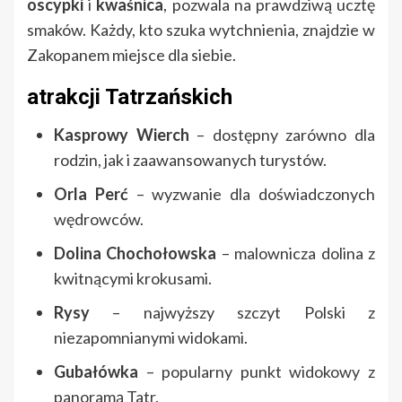
oscypki
i
kwaśnica
, pozwala na prawdziwą ucztę
smaków. Każdy, kto szuka wytchnienia, znajdzie w
Zakopanem miejsce dla siebie.
atrakcji Tatrzańskich
Kasprowy Wierch
– dostępny zarówno dla
rodzin, jak i zaawansowanych turystów.
Orla Perć
– wyzwanie dla doświadczonych
wędrowców.
Dolina Chochołowska
– malownicza dolina z
kwitnącymi krokusami.
Rysy
– najwyższy szczyt Polski z
niezapomnianymi widokami.
Gubałówka
– popularny punkt widokowy z
panoramą Tatr.