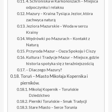
4. Schroniska w Karkonoszach – Miejsca
odpoczynku i relaksu
Mazury – Kraina Tysiąca Jezior, która
zachwyca naturą
Jeziora Mazurskie – Woda w sercu
Krainy
Wędrówki po Mazurach – Kontakt z
Naturą
Przyroda Mazur – Oaza Spokoju i Ciszy
Kultura i Tradycje Mazur – Miejsce, gdzie
historia spotyka się z teraźniejszością
– Dlaczego Mazury?
Toruń – Miasto Mikołaja Kopernika i
pierników.
Mikołaj Kopernik – Toruńskie
Dziedzictwo
Pierniki Toruńskie – Smak Tradycji
Stare Miasto – Serce Torunia