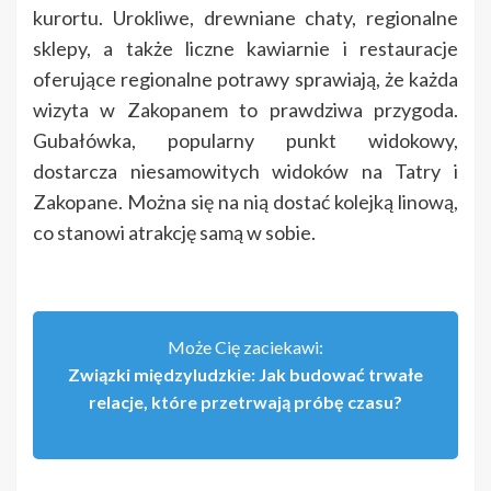
kurortu. Urokliwe, drewniane chaty, regionalne
sklepy, a także liczne kawiarnie i restauracje
oferujące regionalne potrawy sprawiają, że każda
wizyta w Zakopanem to prawdziwa przygoda.
Gubałówka, popularny punkt widokowy,
dostarcza niesamowitych widoków na Tatry i
Zakopane. Można się na nią dostać kolejką linową,
co stanowi atrakcję samą w sobie.
Może Cię zaciekawi:
Związki międzyludzkie: Jak budować trwałe
relacje, które przetrwają próbę czasu?