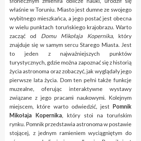
słonecznym zmieniła oblicze nauki, urodził się
właśnie w Toruniu. Miasto jest dumne ze swojego
wybitnego mieszkańca, a jego postać jest obecna
w wielu punktach toruńskiego krajobrazu. Warto
zacząć od
Domu Mikołaja Kopernika
, który
znajduje się w samym sercu Starego Miasta. Jest
to jeden z najważniejszych punktów
turystycznych, gdzie można zapoznać się z historią
życia astronoma oraz zobaczyć, jak wyglądały jego
pierwsze lata życia. Dom ten pełni także funkcje
muzealne, oferując interaktywne wystawy
związane z jego pracami naukowymi. Kolejnym
miejscem, które warto odwiedzić, jest
Pomnik
Mikołaja Kopernika
, który stoi na toruńskim
rynku. Pomnik przedstawia astronoma w postawie
stojącej, z jednym ramieniem wyciągniętym do