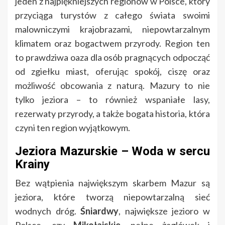
jeden z najpiękniejszych regionów w Polsce, który
przyciąga turystów z całego świata swoimi
malowniczymi krajobrazami, niepowtarzalnym
klimatem oraz bogactwem przyrody. Region ten
to prawdziwa oaza dla osób pragnących odpocząć
od zgiełku miast, oferując spokój, ciszę oraz
możliwość obcowania z naturą. Mazury to nie
tylko jeziora – to również wspaniałe lasy,
rezerwaty przyrody, a także bogata historia, która
czyni ten region wyjątkowym.
Jeziora Mazurskie – Woda w sercu
Krainy
Bez wątpienia największym skarbem Mazur są
jeziora, które tworzą niepowtarzalną sieć
wodnych dróg.
Śniardwy
, największe jezioro w