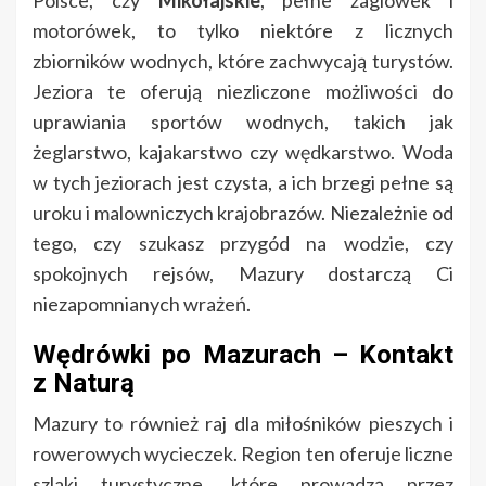
Polsce, czy
Mikołajskie
, pełne żaglówek i
motorówek, to tylko niektóre z licznych
zbiorników wodnych, które zachwycają turystów.
Jeziora te oferują niezliczone możliwości do
uprawiania sportów wodnych, takich jak
żeglarstwo, kajakarstwo czy wędkarstwo. Woda
w tych jeziorach jest czysta, a ich brzegi pełne są
uroku i malowniczych krajobrazów. Niezależnie od
tego, czy szukasz przygód na wodzie, czy
spokojnych rejsów, Mazury dostarczą Ci
niezapomnianych wrażeń.
Wędrówki po Mazurach – Kontakt
z Naturą
Mazury to również raj dla miłośników pieszych i
rowerowych wycieczek. Region ten oferuje liczne
szlaki turystyczne, które prowadzą przez