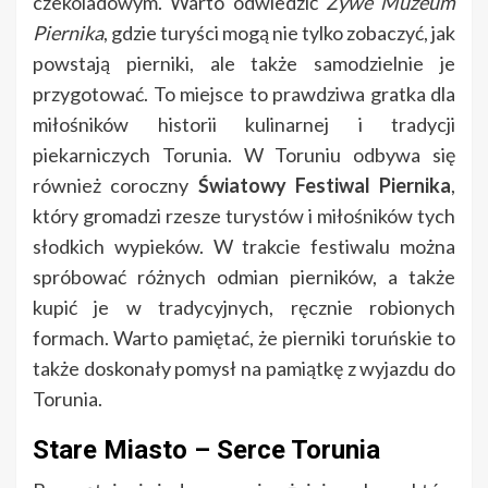
czekoladowym. Warto odwiedzić
Żywe Muzeum
Piernika
, gdzie turyści mogą nie tylko zobaczyć, jak
powstają pierniki, ale także samodzielnie je
przygotować. To miejsce to prawdziwa gratka dla
miłośników historii kulinarnej i tradycji
piekarniczych Torunia. W Toruniu odbywa się
również coroczny
Światowy Festiwal Piernika
,
który gromadzi rzesze turystów i miłośników tych
słodkich wypieków. W trakcie festiwalu można
spróbować różnych odmian pierników, a także
kupić je w tradycyjnych, ręcznie robionych
formach. Warto pamiętać, że pierniki toruńskie to
także doskonały pomysł na pamiątkę z wyjazdu do
Torunia.
Stare Miasto – Serce Torunia