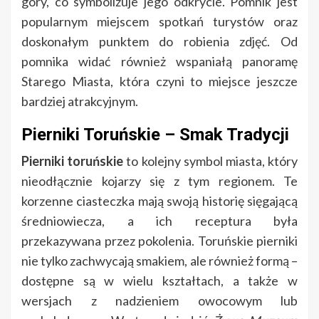
góry, co symbolizuje jego odkrycie. Pomnik jest
popularnym miejscem spotkań turystów oraz
doskonałym punktem do robienia zdjęć. Od
pomnika widać również wspaniałą panoramę
Starego Miasta, która czyni to miejsce jeszcze
bardziej atrakcyjnym.
Pierniki Toruńskie – Smak Tradycji
Pierniki toruńskie
to kolejny symbol miasta, który
nieodłącznie kojarzy się z tym regionem. Te
korzenne ciasteczka mają swoją historię sięgającą
średniowiecza, a ich receptura była
przekazywana przez pokolenia. Toruńskie pierniki
nie tylko zachwycają smakiem, ale również formą –
dostępne są w wielu kształtach, a także w
wersjach z nadzieniem owocowym lub