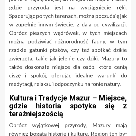
gdzie przyroda jest na wyciągnięcie ręki.
Spacerując po tych terenach, można poczuć się jak
w zupełnie innym świecie, z dala od cywilizacji.
Oprócz pieszych wędrówek, w tych miejscach
można podziwiać różnorodność fauny, w tym
rzadkie gatunki ptaków, czy też spotkać dzikie
zwierzęta, takie jak jelenie czy dziki. Mazury to
także doskonałe miejsce dla osób, które cenią
ciszę i spokój, oferując idealne warunki do
medytacji, relaksu i odpoczynku na łonie natury.
Kultura i Tradycje Mazur – Miejsce,
gdzie historia spotyka się z
teraźniejszością
Oprócz wyjątkowej przyrody, Mazury mają
również bogatą historię i kulturę. Region ten był