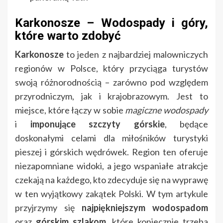
Karkonosze – Wodospady i góry,
które warto zdobyć
Karkonosze
to jeden z najbardziej malowniczych
regionów w Polsce, który przyciąga turystów
swoją różnorodnością – zarówno pod względem
przyrodniczym, jak i krajobrazowym. Jest to
miejsce, które łączy w sobie
magiczne wodospady
i
imponujące szczyty górskie
, będące
doskonałymi celami dla miłośników turystyki
pieszej i górskich wędrówek. Region ten oferuje
niezapomniane widoki, a jego wspaniałe atrakcje
czekają na każdego, kto zdecyduje się na wyprawę
w ten wyjątkowy zakątek Polski. W tym artykule
przyjrzymy się
najpiękniejszym wodospadom
oraz
górskim szlakom
, które koniecznie trzeba