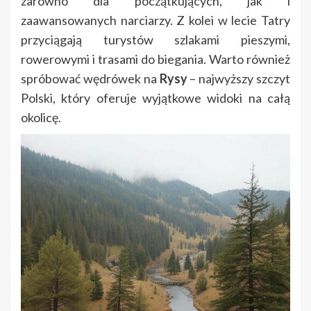
zarówno dla początkujących, jak i
zaawansowanych narciarzy. Z kolei w lecie Tatry
przyciągają turystów szlakami pieszymi,
rowerowymi i trasami do biegania. Warto również
spróbować wędrówek na
Rysy
– najwyższy szczyt
Polski, który oferuje wyjątkowe widoki na całą
okolicę.