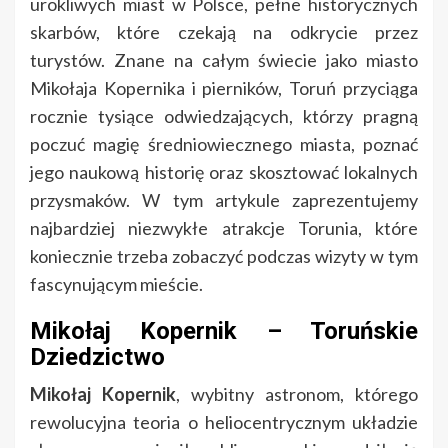
urokliwych miast w Polsce, pełne historycznych
skarbów, które czekają na odkrycie przez
turystów. Znane na całym świecie jako miasto
Mikołaja Kopernika i pierników, Toruń przyciąga
rocznie tysiące odwiedzających, którzy pragną
poczuć magię średniowiecznego miasta, poznać
jego naukową historię oraz skosztować lokalnych
przysmaków. W tym artykule zaprezentujemy
najbardziej niezwykłe atrakcje Torunia, które
koniecznie trzeba zobaczyć podczas wizyty w tym
fascynującym mieście.
Mikołaj Kopernik – Toruńskie
Dziedzictwo
Mikołaj Kopernik
, wybitny astronom, którego
rewolucyjna teoria o heliocentrycznym układzie