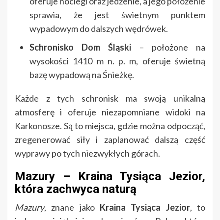
oferuje noclegi oraz jedzenie, a jego położenie
sprawia, że jest świetnym punktem
wypadowym do dalszych wędrówek.
Schronisko Dom Śląski
– położone na
wysokości 1410 m n. p. m, oferuje świetną
bazę wypadową na Śnieżkę.
Każde z tych schronisk ma swoją unikalną
atmosferę i oferuje niezapomniane widoki na
Karkonosze. Są to miejsca, gdzie można odpocząć,
zregenerować siły i zaplanować dalszą część
wyprawy po tych niezwykłych górach.
Mazury – Kraina Tysiąca Jezior,
która zachwyca naturą
Mazury
, znane jako
Kraina Tysiąca Jezior
, to