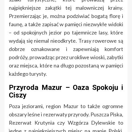
najpiękniejsze zakątki tej malowniczej krainy.
Przemierzając je, można podziwiać bogatą florę i
faunę, a także zapisać w pamięci niezwykłe widoki
– od spokojnych jezior po tajemnicze lasy, które
wydają się niemal nieodkryte. Trasy rowerowe są
dobrze oznakowane i zapewniają komfort
podróży, prowadząc przez urokliwe wioski, zabytki
oraz miejsca, które na długo pozostaną w pamięci
każdego turysty.
Przyroda Mazur – Oaza Spokoju i
Ciszy
Poza jeziorami, region Mazur to także ogromne
obszary leśne i rezerwaty przyrody. Puszcza Piska,
Rezerwat Krutynia czy Wzgórza Dylewskie to
jedne z najpiękniejszych miejsc na mapie Polski,