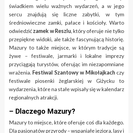
świadkiem wielu ważnych wydarzeń, a w jego
sercu znajdują się liczne zabytki, w tym
średniowieczne zamki, pałace i kościoły. Warto
odwiedzić
zamek w Reszlu
, który oferuje nie tylko
przepiękne widoki, ale także fascynującą historię.
Mazury to także miejsce, w którym tradycje są
żywe – festiwale, jarmarki i lokalne imprezy
przyciągają turystów, oferując im niezapomniane
wrażenia.
Festiwal Szantowy w Mikołajkach
czy
festiwale piosenki żeglarskiej w Giżycku to
wydarzenia, które na stałe wpisały się w kalendarz
regionalnych atrakcji.
– Dlaczego Mazury?
Mazury to miejsce, które oferuje coś dla każdego.
Dla pasjonatów przyrody – wspaniałe jeziora, lasy i