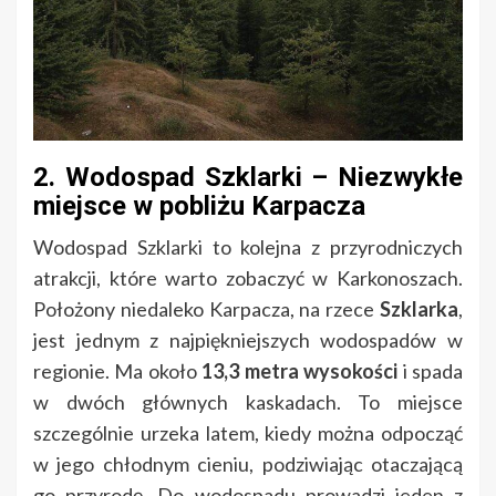
2. Wodospad Szklarki – Niezwykłe
miejsce w pobliżu Karpacza
Wodospad Szklarki to kolejna z przyrodniczych
atrakcji, które warto zobaczyć w Karkonoszach.
Położony niedaleko Karpacza, na rzece
Szklarka
,
jest jednym z najpiękniejszych wodospadów w
regionie. Ma około
13,3 metra wysokości
i spada
w dwóch głównych kaskadach. To miejsce
szczególnie urzeka latem, kiedy można odpocząć
w jego chłodnym cieniu, podziwiając otaczającą
go przyrodę. Do wodospadu prowadzi jeden z