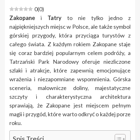
0
(
0
)
Zakopane
i
Tatry
to nie tylko jedno z
najpiękniejszych miejsc w Polsce, ale także symbol
górskiej przygody, która przyciąga turystów z
całego świata. Z każdym rokiem Zakopane staje
się coraz bardziej popularnym celem podróży, a
Tatrzański Park Narodowy oferuje niezliczone
szlaki i atrakcje, które zapewnią emocjonujące
wrażenia i niezapomniane wspomnienia. Górska
sceneria, malownicze doliny, majestatyczne
szczyty i charakterystyczna architektura
sprawiają, że Zakopane jest miejscem pełnym
magii i przygód, które warto odkryć o każdej porze
roku.
Spis Treści