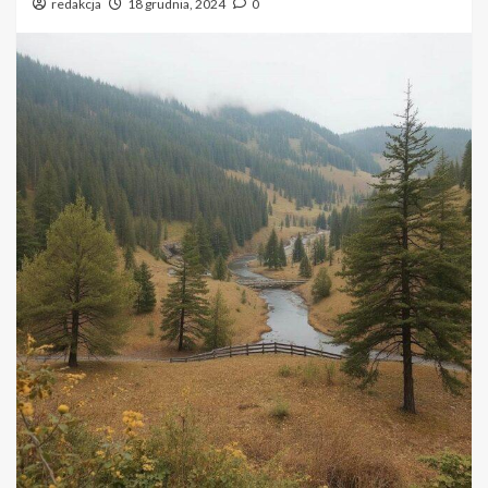
redakcja
18 grudnia, 2024
0