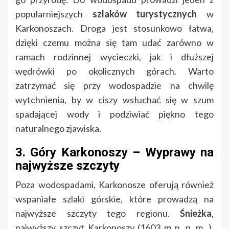
popularniejszych
szlaków turystycznych
w
Karkonoszach. Droga jest stosunkowo łatwa,
dzięki czemu można się tam udać zarówno w
ramach rodzinnej wycieczki, jak i dłuższej
wędrówki po okolicznych górach. Warto
zatrzymać się przy wodospadzie na chwilę
wytchnienia, by w ciszy wsłuchać się w szum
spadającej wody i podziwiać piękno tego
naturalnego zjawiska.
3. Góry Karkonoszy – Wyprawy na
najwyższe szczyty
Poza wodospadami, Karkonosze oferują również
wspaniałe szlaki górskie, które prowadzą na
najwyższe szczyty tego regionu.
Śnieżka
,
najwyższy szczyt Karkonoszy (1603 m n. p. m. ),