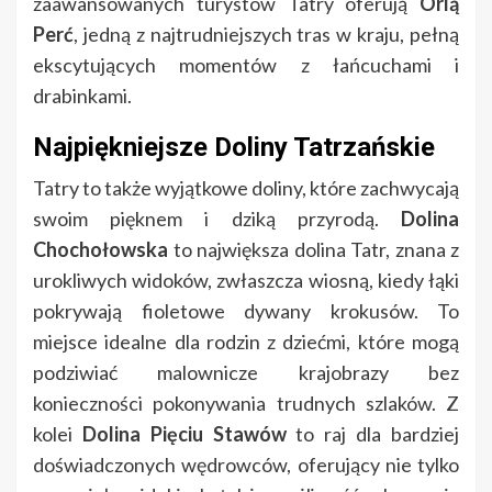
zaawansowanych turystów Tatry oferują
Orlą
Perć
, jedną z najtrudniejszych tras w kraju, pełną
ekscytujących momentów z łańcuchami i
drabinkami.
Najpiękniejsze Doliny Tatrzańskie
Tatry to także wyjątkowe doliny, które zachwycają
swoim pięknem i dziką przyrodą.
Dolina
Chochołowska
to największa dolina Tatr, znana z
urokliwych widoków, zwłaszcza wiosną, kiedy łąki
pokrywają fioletowe dywany krokusów. To
miejsce idealne dla rodzin z dziećmi, które mogą
podziwiać malownicze krajobrazy bez
konieczności pokonywania trudnych szlaków. Z
kolei
Dolina Pięciu Stawów
to raj dla bardziej
doświadczonych wędrowców, oferujący nie tylko