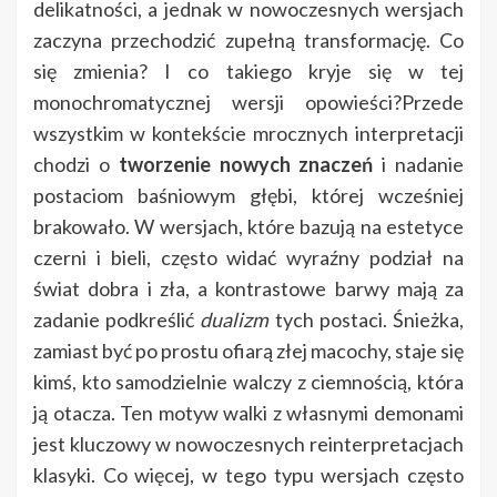
delikatności, a jednak w nowoczesnych wersjach
zaczyna przechodzić zupełną transformację. Co
się zmienia? I co takiego kryje się w tej
monochromatycznej wersji opowieści?Przede
wszystkim w kontekście mrocznych interpretacji
chodzi o
tworzenie nowych znaczeń
i nadanie
postaciom baśniowym głębi, której wcześniej
brakowało. W wersjach, które bazują na estetyce
czerni i bieli, często widać wyraźny podział na
świat dobra i zła, a kontrastowe barwy mają za
zadanie podkreślić
dualizm
tych postaci. Śnieżka,
zamiast być po prostu ofiarą złej macochy, staje się
kimś, kto samodzielnie walczy z ciemnością, która
ją otacza. Ten motyw walki z własnymi demonami
jest kluczowy w nowoczesnych reinterpretacjach
klasyki. Co więcej, w tego typu wersjach często