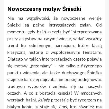
Nowoczesny motyw Śnieżki
Nie ma wątpliwości, że nowoczesne wersje
Śnieżki są pełne
intrygujących
zmian. Od
momentu, gdy baśń zaczęła być interpretowana
przez artystów na całym świecie, widać wyraźny
trend ku odmiennym narracjom, które łączą
klasyczną historię z współczesnymi tematami.
Dlatego w takich interpretacjach często pojawia
się motyw „przemiany” – nie tylko z fizycznego
punktu widzenia, ale także duchowego. Śnieżka
staje się bardziej dojrzała, nie boi się podejmować
trudnych wyborów i zmienia się na naszych
oczach. A co z postacią księcia? W mrocznych
wersjach baśni,
książę
przestaje być rycerzem na
białym koniu, a staje się kimś, kto również ma