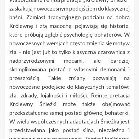
zaskakują nowoczesnym podejściem do klasycznej
baśni. Zamiast tradycyjnego podziału na dobrą
Królewnę i złą macochę, pojawiają się historie,
które próbują zgłębić psychologię bohaterów. W
nowoczesnych wersjach często zmienia się motyw
zła – nie jest już to tylko klasyczna czarownica z
nadprzyrodzonymi mocami, ale bardziej
skomplikowana postać z własnymi demonami i
przeszłością. Takie zmiany pozwalają na
nowoczesne podejście do klasycznych tematów:
zła, zdrady, lojalności i miłości. Reinterpretacja
Królewny Śnieżki może także obejmować
przekształcenie samej postaci głównej bohaterki.
W wielu współczesnych adaptacjach Śnieżka jest
przedstawiana jako postać silna, niezależna i
walcząca o swoje przetrwanie. Zamiast być bierną