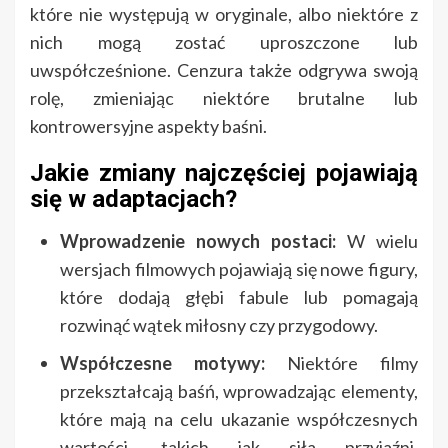
które nie występują w oryginale, albo niektóre z
nich mogą zostać uproszczone lub
uwspółcześnione. Cenzura także odgrywa swoją
rolę, zmieniając niektóre brutalne lub
kontrowersyjne aspekty baśni.
Jakie zmiany najczęściej pojawiają
się w adaptacjach?
Wprowadzenie nowych postaci:
W wielu
wersjach filmowych pojawiają się nowe figury,
które dodają głębi fabule lub pomagają
rozwinąć wątek miłosny czy przygodowy.
Współczesne motywy:
Niektóre filmy
przekształcają baśń, wprowadzając elementy,
które mają na celu ukazanie współczesnych
wartości, takich jak siła przyjaźni,