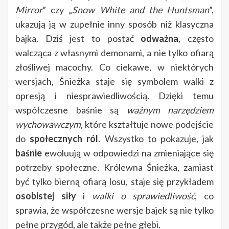
Mirror
” czy „
Snow White and the Huntsman
”,
ukazują ją w zupełnie inny sposób niż klasyczna
bajka. Dziś jest to postać
odważna
, często
walcząca z własnymi demonami, a nie tylko ofiarą
złośliwej macochy. Co ciekawe, w niektórych
wersjach, Śnieżka staje się symbolem walki z
opresją i niesprawiedliwością. Dzięki temu
współczesne baśnie są
ważnym narzędziem
wychowawczym
, które kształtuje nowe podejście
do
społecznych ról
. Wszystko to pokazuje, jak
baśnie
ewoluują w odpowiedzi na zmieniające się
potrzeby społeczne. Królewna Śnieżka, zamiast
być tylko bierną ofiarą losu, staje się przykładem
osobistej siły
i
walki o sprawiedliwość
, co
sprawia, że współczesne wersje bajek są nie tylko
pełne przygód, ale także pełne głębi.