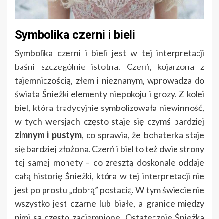
Symbolika czerni i bieli
Symbolika czerni i bieli jest w tej interpretacji
baśni szczególnie istotna. Czerń, kojarzona z
tajemniczością, złem i nieznanym, wprowadza do
świata Śnieżki elementy niepokoju i grozy. Z kolei
biel, która tradycyjnie symbolizowała niewinność,
w tych wersjach często staje się czymś bardziej
zimnym i pustym
, co sprawia, że bohaterka staje
się bardziej złożona. Czerń i biel to też dwie strony
tej samej monety – co zresztą doskonale oddaje
całą historię Śnieżki, która w tej interpretacji nie
jest po prostu „dobrą” postacią. W tym świecie nie
wszystko jest czarne lub białe, a granice między
nimi są często zaciemnione. Ostatecznie Śnieżka