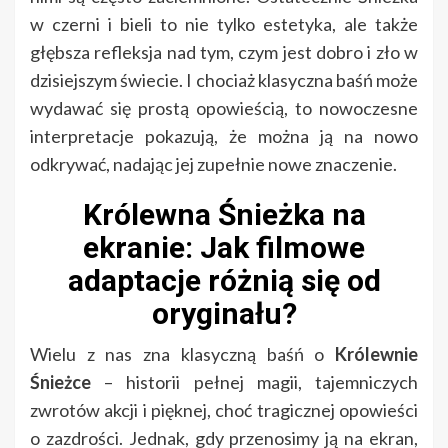
w czerni i bieli to nie tylko estetyka, ale także
głębsza refleksja nad tym, czym jest dobro i zło w
dzisiejszym świecie. I chociaż klasyczna baśń może
wydawać się prostą opowieścią, to nowoczesne
interpretacje pokazują, że można ją na nowo
odkrywać, nadając jej zupełnie nowe znaczenie.
Królewna Śnieżka na
ekranie: Jak filmowe
adaptacje różnią się od
oryginału?
Wielu z nas zna klasyczną baśń o
Królewnie
Śnieżce
– historii pełnej magii, tajemniczych
zwrotów akcji i pięknej, choć tragicznej opowieści
o zazdrości. Jednak, gdy przenosimy ją na ekran,