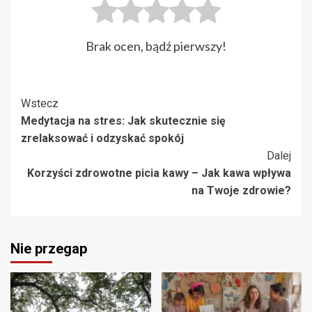
Brak ocen, bądź pierwszy!
Post
Wstecz
Medytacja na stres: Jak skutecznie się
Navigation
zrelaksować i odzyskać spokój
Dalej
Korzyści zdrowotne picia kawy – Jak kawa wpływa
na Twoje zdrowie?
Nie przegap