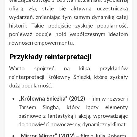
ofiarą zła, staje się aktywną uczestniczką
wydarzeń, zmieniając tym samym dynamikę całej
historii. Takie podejście zyskuje popularność,
ponieważ oddaje hołd współczesnym ideałom
równości i empowermentu.
Przykłady reinterpretacji
Warto spojrzeć na kilka przykładów
reinterpretacji Królewny Śnieżki, które zyskały
dużą popularność:
„Królewna Śnieżka” (2012)
– film w reżyserii
Tarsem Singha, który łączy elementy
baśniowe z fantastyką i akcją, wprowadzając
do opowieści nowoczesny, dynamiczny klimat.
„Mirror Mirror” (2012)
– film z Julią Roberts,