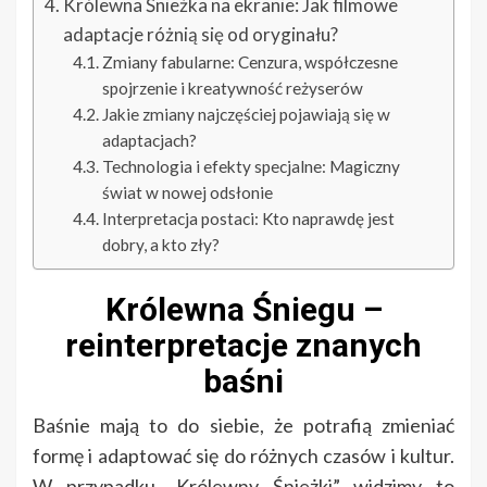
Królewna Śnieżka na ekranie: Jak filmowe
adaptacje różnią się od oryginału?
Zmiany fabularne: Cenzura, współczesne
spojrzenie i kreatywność reżyserów
Jakie zmiany najczęściej pojawiają się w
adaptacjach?
Technologia i efekty specjalne: Magiczny
świat w nowej odsłonie
Interpretacja postaci: Kto naprawdę jest
dobry, a kto zły?
Królewna Śniegu –
reinterpretacje znanych
baśni
Baśnie mają to do siebie, że potrafią zmieniać
formę i adaptować się do różnych czasów i kultur.
W przypadku „Królewny Śnieżki” widzimy to