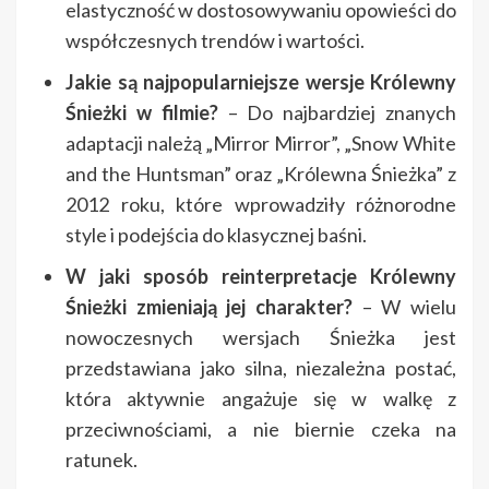
elastyczność w dostosowywaniu opowieści do
współczesnych trendów i wartości.
Jakie są najpopularniejsze wersje Królewny
Śnieżki w filmie?
– Do najbardziej znanych
adaptacji należą „Mirror Mirror”, „Snow White
and the Huntsman” oraz „Królewna Śnieżka” z
2012 roku, które wprowadziły różnorodne
style i podejścia do klasycznej baśni.
W jaki sposób reinterpretacje Królewny
Śnieżki zmieniają jej charakter?
– W wielu
nowoczesnych wersjach Śnieżka jest
przedstawiana jako silna, niezależna postać,
która aktywnie angażuje się w walkę z
przeciwnościami, a nie biernie czeka na
ratunek.