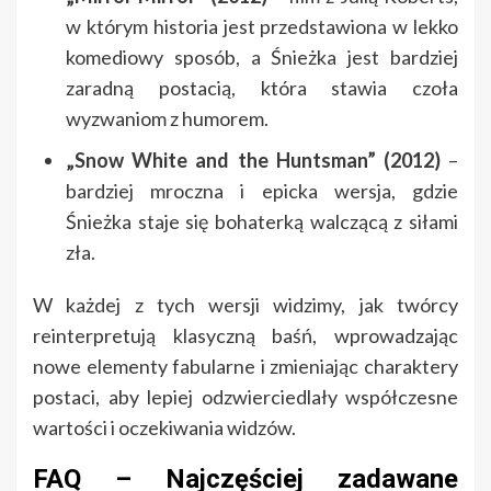
w którym historia jest przedstawiona w lekko
komediowy sposób, a Śnieżka jest bardziej
zaradną postacią, która stawia czoła
wyzwaniom z humorem.
„Snow White and the Huntsman” (2012)
–
bardziej mroczna i epicka wersja, gdzie
Śnieżka staje się bohaterką walczącą z siłami
zła.
W każdej z tych wersji widzimy, jak twórcy
reinterpretują klasyczną baśń, wprowadzając
nowe elementy fabularne i zmieniając charaktery
postaci, aby lepiej odzwierciedlały współczesne
wartości i oczekiwania widzów.
FAQ – Najczęściej zadawane