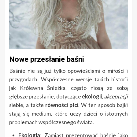
Nowe przesłanie baśni
Baśnie nie są już tylko opowieściami o miłości i
przygodach. Współczesne wersje takich historii
jak Królewna Śnieżka, często niosą ze sobą
głębsze przesłanie, dotyczące
ekologii
,
akceptacji
siebie, a także
równości płci
. W ten sposób bajki
stają się medium, które uczy dzieci o istotnych
problemach współczesnego świata.
Ekologia
: Zamiast prezentować baśnie jako