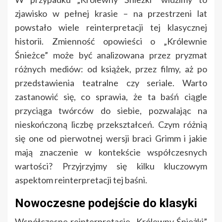
zjawisko w pełnej krasie – na przestrzeni lat
powstało wiele reinterpretacji tej klasycznej
historii. Zmienność opowieści o „Królewnie
Śnieżce” może być analizowana przez pryzmat
różnych mediów: od książek, przez filmy, aż po
przedstawienia teatralne czy seriale. Warto
zastanowić się, co sprawia, że ta baśń ciągle
przyciąga twórców do siebie, pozwalając na
nieskończoną liczbę przekształceń. Czym różnią
się one od pierwotnej wersji braci Grimm i jakie
mają znaczenie w kontekście współczesnych
wartości? Przyjrzyjmy się kilku kluczowym
aspektom reinterpretacji tej baśni.
Nowoczesne podejście do klasyki
Współczesne reinterpretacje „Królewny Śnieżki”