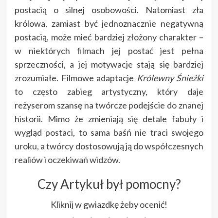
postacią o silnej osobowości. Natomiast zła
królowa, zamiast być jednoznacznie negatywną
postacią, może mieć bardziej złożony charakter –
w niektórych filmach jej postać jest pełna
sprzeczności, a jej motywacje stają się bardziej
zrozumiałe. Filmowe adaptacje
Królewny Śnieżki
to często zabieg artystyczny, który daje
reżyserom szansę na twórcze podejście do znanej
historii. Mimo że zmieniają się detale fabuły i
wygląd postaci, to sama baśń nie traci swojego
uroku, a twórcy dostosowują ją do współczesnych
realiów i oczekiwań widzów.
Czy Artykuł był pomocny?
Kliknij w gwiazdkę żeby ocenić!