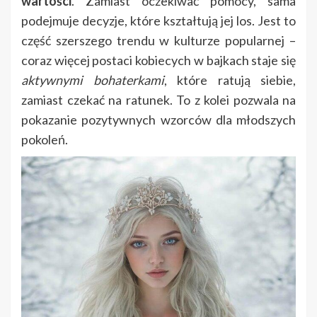
wartości
. Zamiast oczekiwać pomocy, sama
podejmuje decyzje, które kształtują jej los. Jest to
część szerszego trendu w kulturze popularnej –
coraz więcej postaci kobiecych w bajkach staje się
aktywnymi bohaterkami
, które ratują siebie,
zamiast czekać na ratunek. To z kolei pozwala na
pokazanie pozytywnych wzorców dla młodszych
pokoleń.