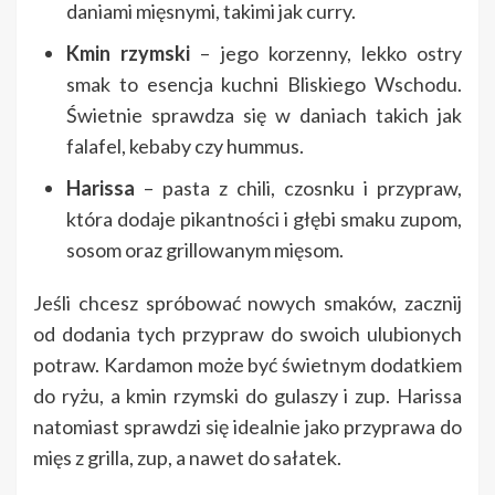
daniami mięsnymi, takimi jak curry.
Kmin rzymski
– jego korzenny, lekko ostry
smak to esencja kuchni Bliskiego Wschodu.
Świetnie sprawdza się w daniach takich jak
falafel, kebaby czy hummus.
Harissa
– pasta z chili, czosnku i przypraw,
która dodaje pikantności i głębi smaku zupom,
sosom oraz grillowanym mięsom.
Jeśli chcesz spróbować nowych smaków, zacznij
od dodania tych przypraw do swoich ulubionych
potraw. Kardamon może być świetnym dodatkiem
do ryżu, a kmin rzymski do gulaszy i zup. Harissa
natomiast sprawdzi się idealnie jako przyprawa do
mięs z grilla, zup, a nawet do sałatek.