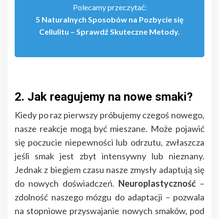
Polecamy przeczytać:
5 Naturalnych Sposobów na Pozbycie się
Cellulitu – Sprawdź Skuteczne Metody.
2. Jak reagujemy na nowe smaki?
Kiedy po raz pierwszy próbujemy czegoś nowego,
nasze reakcje mogą być mieszane. Może pojawić
się poczucie niepewności lub odrzutu, zwłaszcza
jeśli smak jest zbyt intensywny lub nieznany.
Jednak z biegiem czasu nasze zmysły adaptują się
do nowych doświadczeń.
Neuroplastyczność
–
zdolność naszego mózgu do adaptacji – pozwala
na stopniowe przyswajanie nowych smaków, pod