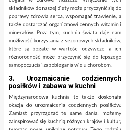
składników do naszej diety może przyczynić się do
poprawy zdrowia serca, wspomagać trawienie, a
także dostarczać organizmowi cennych witamin i
minerałów. Poza tym, kuchnia świata daje nam
możliwość korzystania z sezonowych składników,
które są bogate w wartości odżywcze, a ich
różnorodność może przyczynić się do lepszego
samopoczucia i zapobiegania wielu chorobom.
3. Urozmaicanie codziennych
posiłków i zabawa w kuchni
Międzynarodowa kuchnia to także doskonała
okazja do urozmaicenia codziennych posiłków.
Zamiast przyrządzać te same dania, możemy
zainspirować się kuchnią różnych krajów i kultur,
tworząc nowe, unikalne potrawy. Tego rodzaju