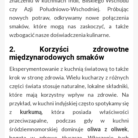
znaczeniu w kuchniach Indii, Bliskiego Wschodu
czy Azji Południowo-Wschodniej. Próbując
nowych potraw, odkrywamy nowe połączenia
smaków, które mogą nas zaskoczyć, a także
wzbogacić nasze doświadczenia kulinarne.
2. Korzyści zdrowotne
międzynarodowych smaków
Eksperymentowanie z kuchnią światową to także
krok w stronę zdrowia. Wielu kucharzy z różnych
części świata stosuje naturalne, lokalne składniki,
które mają korzystny wpływ na zdrowie. Na
przykład, w kuchni indyjskiej często spotykamy się
z
kurkumą
, która posiada właściwości
przeciwzapalne, podczas gdy w kuchni
śródziemnomorskiej dominuje
oliwa z oliwek
,
bogata w zdrowe tłuszcze. Włączenie tych