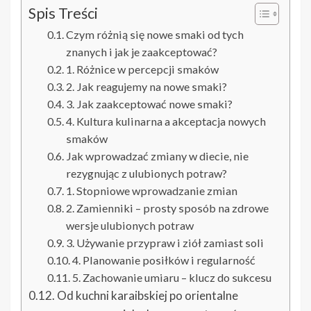
Spis Treści
Czym różnią się nowe smaki od tych
znanych i jak je zaakceptować?
1. Różnice w percepcji smaków
2. Jak reagujemy na nowe smaki?
3. Jak zaakceptować nowe smaki?
4. Kultura kulinarna a akceptacja nowych
smaków
Jak wprowadzać zmiany w diecie, nie
rezygnując z ulubionych potraw?
1. Stopniowe wprowadzanie zmian
2. Zamienniki – prosty sposób na zdrowe
wersje ulubionych potraw
3. Używanie przypraw i ziół zamiast soli
4. Planowanie posiłków i regularność
5. Zachowanie umiaru – klucz do sukcesu
Od kuchni karaibskiej po orientalne