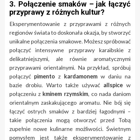
3. Połączenie smaków – jak łączyć
przyprawy z różnych kultur?
Eksperymentowanie z przyprawami z różnych
regionów świata to doskonała okazja, by stworzyć
unikalne połączenia smakowe. Możesz spróbować
połączyć intensywne przyprawy karaibskie z
delikatniejszymi, ale równie aromatycznymi
przyprawami orientalnymi. Na przykład, spróbuj
połączyć
pimento
z
kardamonem
w daniu na
bazie drobiu. Warto także używać
allspice
w
połączeniu z
kminem rzymskim
, co nada daniom
orientalnym zaskakującego aromatu. Nie bój się
łączyć ostrych smaków z bardziej łagodnymi –
takie połączenia mogą otworzyć przed Tobą
zupełnie nowe kulinarne możliwości. Świetnym
pomysłem jest także eksperymentowanie z