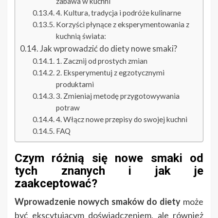
zabawa w kuchni
4. Kultura, tradycja i podróże kulinarne
Korzyści płynące z eksperymentowania z
kuchnią świata:
Jak wprowadzić do diety nowe smaki?
1. Zacznij od prostych zmian
2. Eksperymentuj z egzotycznymi
produktami
3. Zmieniaj metodę przygotowywania
potraw
4. Włącz nowe przepisy do swojej kuchni
FAQ
Czym różnią się nowe smaki od
tych znanych i jak je
zaakceptować?
Wprowadzenie nowych smaków do diety
może
być ekscytującym doświadczeniem, ale również