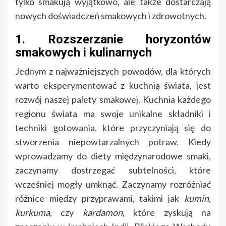
tylko smakują wyjątkowo, ale także dostarczają
nowych doświadczeń smakowych i zdrowotnych.
1. Rozszerzanie horyzontów
smakowych i kulinarnych
Jednym z najważniejszych powodów, dla których
warto eksperymentować z kuchnią świata, jest
rozwój naszej palety smakowej. Kuchnia każdego
regionu świata ma swoje unikalne składniki i
techniki gotowania, które przyczyniają się do
stworzenia niepowtarzalnych potraw. Kiedy
wprowadzamy do diety międzynarodowe smaki,
zaczynamy dostrzegać subtelności, które
wcześniej mogły umknąć. Zaczynamy rozróżniać
różnice między przyprawami, takimi jak
kumin
,
kurkuma
, czy
kardamon
, które zyskują na