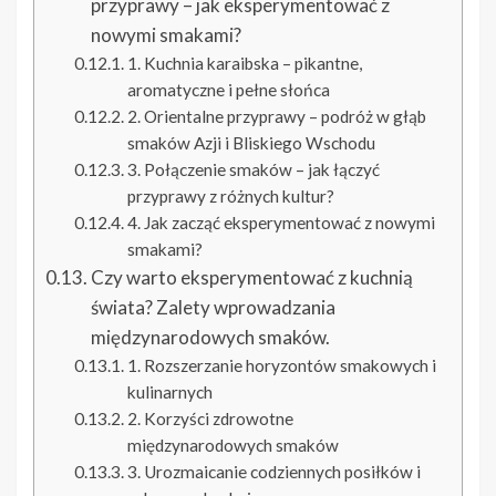
przyprawy – jak eksperymentować z
nowymi smakami?
1. Kuchnia karaibska – pikantne,
aromatyczne i pełne słońca
2. Orientalne przyprawy – podróż w głąb
smaków Azji i Bliskiego Wschodu
3. Połączenie smaków – jak łączyć
przyprawy z różnych kultur?
4. Jak zacząć eksperymentować z nowymi
smakami?
Czy warto eksperymentować z kuchnią
świata? Zalety wprowadzania
międzynarodowych smaków.
1. Rozszerzanie horyzontów smakowych i
kulinarnych
2. Korzyści zdrowotne
międzynarodowych smaków
3. Urozmaicanie codziennych posiłków i