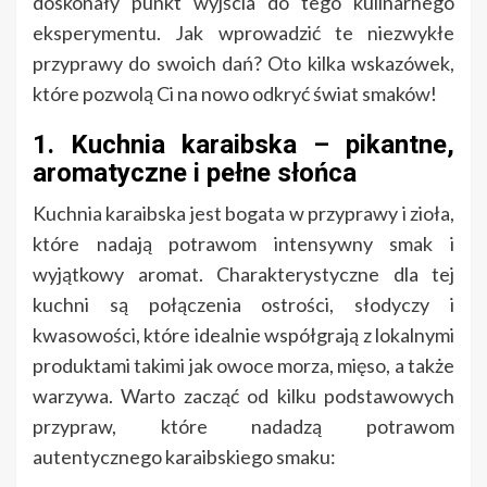
doskonały punkt wyjścia do tego kulinarnego
eksperymentu. Jak wprowadzić te niezwykłe
przyprawy do swoich dań? Oto kilka wskazówek,
które pozwolą Ci na nowo odkryć świat smaków!
1. Kuchnia karaibska – pikantne,
aromatyczne i pełne słońca
Kuchnia karaibska jest bogata w przyprawy i zioła,
które nadają potrawom intensywny smak i
wyjątkowy aromat. Charakterystyczne dla tej
kuchni są połączenia ostrości, słodyczy i
kwasowości, które idealnie współgrają z lokalnymi
produktami takimi jak owoce morza, mięso, a także
warzywa. Warto zacząć od kilku podstawowych
przypraw, które nadadzą potrawom
autentycznego karaibskiego smaku: