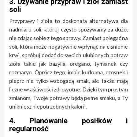
3. Używanie przypraw i ziół zamiast
soli
Przyprawy i zioła to doskonała alternatywa dla
nadmiaru soli, której często spożywamy za dużo,
nie zdając sobie z tego sprawy. Zamiast polegać na
soli, która może negatywnie wpłynąć na ciśnienie
krwi, spróbuj dodać do swoich ulubionych potraw
zioła takie jak bazylia, oregano, tymianek czy
rozmaryn. Oprócz tego, imbir, kurkuma, czosnek i
pieprz nie tylko wzbogacą smak, ale także mają
liczne właściwości zdrowotne. Dzięki tym prostym
zmianom, Twoje potrawy będą pełne smaku, a Ty
unikniesz niepotrzebnych kalorii.
4. Planowanie posiłków i
regularność