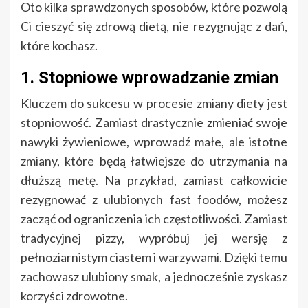
Oto kilka sprawdzonych sposobów, które pozwolą
Ci cieszyć się zdrową dietą, nie rezygnując z dań,
które kochasz.
1. Stopniowe wprowadzanie zmian
Kluczem do sukcesu w procesie zmiany diety jest
stopniowość. Zamiast drastycznie zmieniać swoje
nawyki żywieniowe, wprowadź małe, ale istotne
zmiany, które będą łatwiejsze do utrzymania na
dłuższą metę. Na przykład, zamiast całkowicie
rezygnować z ulubionych fast foodów, możesz
zacząć od ograniczenia ich częstotliwości. Zamiast
tradycyjnej pizzy, wypróbuj jej wersję z
pełnoziarnistym ciastem i warzywami. Dzięki temu
zachowasz ulubiony smak, a jednocześnie zyskasz
korzyści zdrowotne.