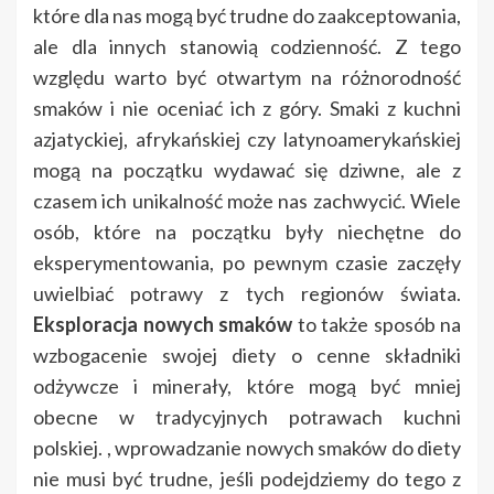
które dla nas mogą być trudne do zaakceptowania,
ale dla innych stanowią codzienność. Z tego
względu warto być otwartym na różnorodność
smaków i nie oceniać ich z góry. Smaki z kuchni
azjatyckiej, afrykańskiej czy latynoamerykańskiej
mogą na początku wydawać się dziwne, ale z
czasem ich unikalność może nas zachwycić. Wiele
osób, które na początku były niechętne do
eksperymentowania, po pewnym czasie zaczęły
uwielbiać potrawy z tych regionów świata.
Eksploracja nowych smaków
to także sposób na
wzbogacenie swojej diety o cenne składniki
odżywcze i minerały, które mogą być mniej
obecne w tradycyjnych potrawach kuchni
polskiej. , wprowadzanie nowych smaków do diety
nie musi być trudne, jeśli podejdziemy do tego z