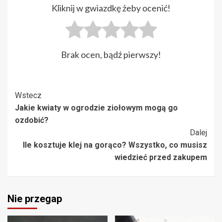
Kliknij w gwiazdkę żeby ocenić!
Brak ocen, bądź pierwszy!
Post
Wstecz
Jakie kwiaty w ogrodzie ziołowym mogą go
Navigation
ozdobić?
Dalej
Ile kosztuje klej na gorąco? Wszystko, co musisz
wiedzieć przed zakupem
Nie przegap