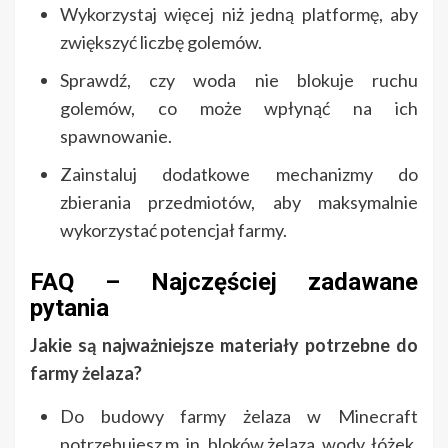
Wykorzystaj więcej niż jedną platformę, aby
zwiększyć liczbę golemów.
Sprawdź, czy woda nie blokuje ruchu
golemów, co może wpłynąć na ich
spawnowanie.
Zainstaluj dodatkowe mechanizmy do
zbierania przedmiotów, aby maksymalnie
wykorzystać potencjał farmy.
FAQ – Najczęściej zadawane
pytania
Jakie są najważniejsze materiały potrzebne do
farmy żelaza?
Do budowy farmy żelaza w Minecraft
potrzebujesz m. in. bloków żelaza, wody, łóżek,