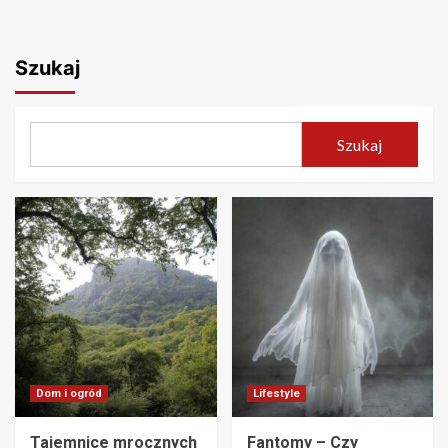
Szukaj
Szukaj
Dom i ogród
Lifestyle
Tajemnice mrocznych
Fantomy – Czy