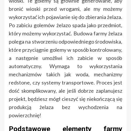
wioski. Te golemy są głównie generowane, aby
bronić wioski przed wrogami, ale my możemy
wykorzystać ich pojawianie się do zbierania żelaza.
Po zabiciu golemów żelazo spada jako przedmiot,
który możemy wykorzystać. Budowa farmy żelaza
polega na stworzeniu odpowiedniego środowiska,
które przyciągnie golemy w sposób kontrolowany,
a następnie umożliwi ich zabicie w sposób
automatyczny. Wymaga to wykorzystania
mechanizmów takich jak woda, mechanizmy
redstone, czy systemy transportowe. Proces jest
dość skomplikowany, ale jeśli dobrze zaplanujesz
projekt, będziesz mógł cieszyć się niekończącą się
produkcją żelaza bez wychodzenia na
powierzchnię!
Podstawowe elementy farmy