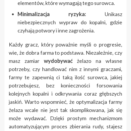
elementów, które wymagają tego surowca.
Minimalizacja ryzyka:
Unikasz
niebezpiecznych wypraw do kopalni, gdzie
czyhają potwory i inne zagrożenia.
Każdy gracz, który poważnie myśli o progresie,
wie, że dobra farma to podstawa. Niezależnie, czy
masz zamiar
wydobywać
żelazo na własne
potrzeby, czy handlować nim z innymi graczami,
farmy te zapewnią ci taką ilość surowca, jakiej
potrzebujesz, bez konieczności forsowania
kolejnych kopalni i odkrywania coraz głębszych
jaskiń. Warto wspomnieć, że optymalizacja farmy
żelaza wcale nie jest tak skomplikowana, jak się
może wydawać. Dzięki prostym mechanizmom
automatyzującym proces zbierania rudy, stajesz