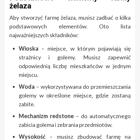
żelaza
Aby stworzyć farmę żelaza, musisz zadbać o kilka
podstawowych elementów. Oto lista
najważniejszych składników:
Wioska
– miejsce, w którym pojawiają się
strażnicy i golemy. Musisz zapewnić
odpowiednią liczbę mieszkańców w jednym
miejscu.
Woda
– wykorzystywana do przemieszczania
golemy w określone miejsce, gdzie zostaną
zabite.
Mechanizm redstone
– do automatycznego
zabicia golema i zebrania przedmiotów.
Wysokość
– musisz zbudować farmę na