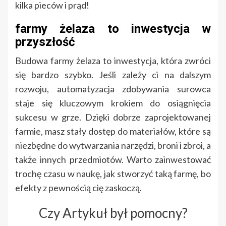
kilka pieców i prąd!
farmy żelaza to inwestycja w
przyszłość
Budowa farmy żelaza to inwestycja, która zwróci
się bardzo szybko. Jeśli zależy ci na dalszym
rozwoju, automatyzacja zdobywania surowca
staje się kluczowym krokiem do osiągnięcia
sukcesu w grze. Dzięki dobrze zaprojektowanej
farmie, masz stały dostęp do materiałów, które są
niezbędne do wytwarzania narzędzi, broni i zbroi, a
także innych przedmiotów. Warto zainwestować
trochę czasu w naukę, jak stworzyć taką farmę, bo
efekty z pewnością cię zaskoczą.
Czy Artykuł był pomocny?