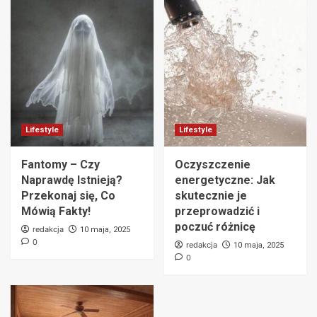
Lifestyle
Lifestyle
Fantomy – Czy
Oczyszczenie
Naprawdę Istnieją?
energetyczne: Jak
Przekonaj się, Co
skutecznie je
Mówią Fakty!
przeprowadzić i
poczuć różnicę
redakcja
10 maja, 2025
0
redakcja
10 maja, 2025
0