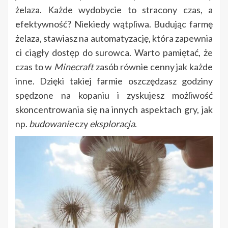
żelaza. Każde wydobycie to stracony czas, a
efektywność? Niekiedy wątpliwa. Budując farmę
żelaza, stawiasz na automatyzację, która zapewnia
ci ciągły dostęp do surowca. Warto pamiętać, że
czas to w
Minecraft
zasób równie cenny jak każde
inne. Dzięki takiej farmie oszczędzasz godziny
spędzone na kopaniu i zyskujesz możliwość
skoncentrowania się na innych aspektach gry, jak
np.
budowanie
czy
eksploracja
.