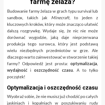
farmę żelaza?
Budowanie farmy żelaza w grach typu survival lub
sandbox, takich jak
Minecraft
, to jeden z
kluczowych kroków, który może znacząco ułatwić
dalszą rozgrywkę. Wydaje się, że nic nie może
dorównać wygodzie, jaką daje nieprzerwana
produkcja tego surowca, który jest podstawą
wielu niezbędnych przedmiotów w grze. Ale
dlaczego warto zainwestować w stworzenie takiej
farmy? Odpowiedź jest prosta:
optymalizacja
,
wydajność
i
oszczędność czasu
. A to tylko
początek!
Optymalizacja i oszczędność czasu
Wyobraź sobie, że nie musisz już chodzić po całych
jaskiniach i kopalniach w poszukiwaniu rudy