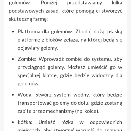
golemów. Poniżej przedstawiamy kilka
podstawowych zasad, które pomogą ci stworzyć
skuteczną farmę:
Platforma dla golemów: Zbuduj dużą, płaską
platformę z bloków żelaza, na której będą się
pojawiały golemy.
Zombie: Wprowadź zombie do systemu, aby
przyciągnąć golemy. Możesz umieścić go w
specjalnej klatce, gdzie będzie widoczny dla
golemów.
Woda: Stwórz system wodny, który będzie
transportować golemy do dołu, gdzie zostaną
zabite przez mechanizmy (np. kolce).
Łóżka: Umieść łóżka w odpowiednich
miejscach, aby stworzyć warunki do spawnu