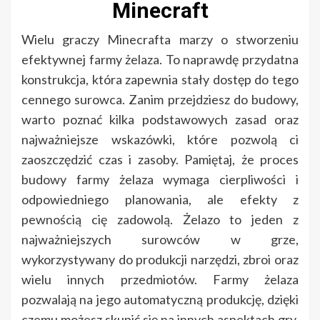
Minecraft
Wielu graczy Minecrafta marzy o stworzeniu
efektywnej farmy żelaza. To naprawdę przydatna
konstrukcja, która zapewnia stały dostęp do tego
cennego surowca. Zanim przejdziesz do budowy,
warto poznać kilka podstawowych zasad oraz
najważniejsze wskazówki, które pozwolą ci
zaoszczędzić czas i zasoby. Pamiętaj, że proces
budowy farmy żelaza wymaga cierpliwości i
odpowiedniego planowania, ale efekty z
pewnością cię zadowolą. Żelazo to jeden z
najważniejszych surowców w grze,
wykorzystywany do produkcji narzędzi, zbroi oraz
wielu innych przedmiotów. Farmy żelaza
pozwalają na jego automatyczną produkcję, dzięki
czemu możesz skupić się na innych aspektach gry.