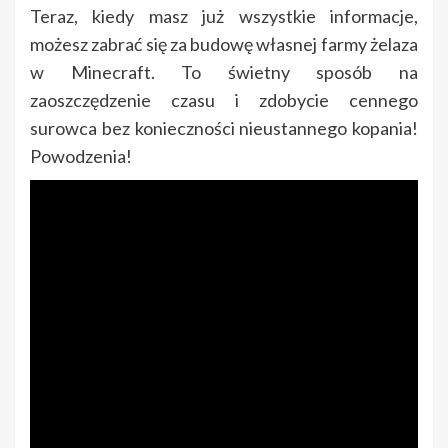
Teraz, kiedy masz już wszystkie informacje,
możesz zabrać się za budowę własnej farmy żelaza
w Minecraft. To świetny sposób na
zaoszczędzenie czasu i zdobycie cennego
surowca bez konieczności nieustannego kopania!
Powodzenia!