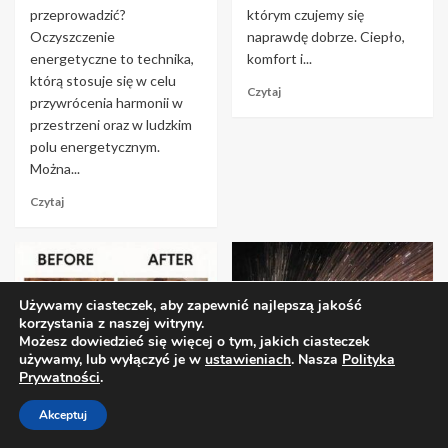
przeprowadzić?
którym czujemy się
Oczyszczenie
naprawdę dobrze. Ciepło,
energetyczne to technika,
komfort i...
którą stosuje się w celu
Czytaj
przywrócenia harmonii w
przestrzeni oraz w ludzkim
polu energetycznym.
Można...
Czytaj
Używamy ciasteczek, aby zapewnić najlepszą jakość
korzystania z naszej witryny.
Możesz dowiedzieć się więcej o tym, jakich ciasteczek
używamy, lub wyłączyć je w
ustawieniach
. Nasza
Polityka
Prywatności
.
Akceptuj
Lifestyle
Lifestyle