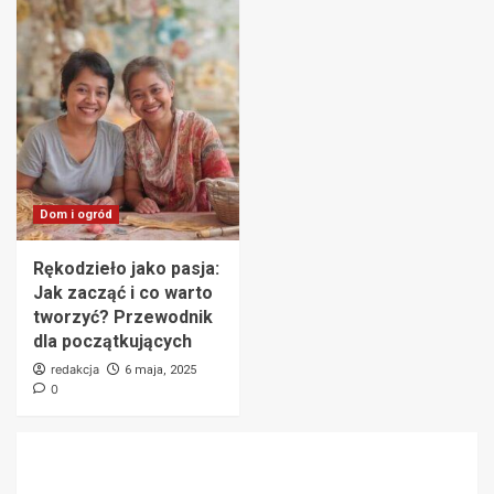
Dom i ogród
Rękodzieło jako pasja:
Jak zacząć i co warto
tworzyć? Przewodnik
dla początkujących
redakcja
6 maja, 2025
0