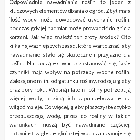
Odpowiednie nawadnianie roślin to jeden z
kluczowych elementów dbania o ogród. Zbyt mała
ilość wody może powodować usychanie roślin,
podczas gdy jej nadmiar może prowadzić do gnicia
korzeni. Jak więc znaleźć ten złoty środek? Oto
kilka najważniejszych zasad, które warto znać, aby
nawadnianie stało się skuteczne i przyjazne dla
roślin. Na początek warto zastanowić się, jakie
czynniki mają wpływ na potrzeby wodne roślin.
Zależą one m. in. od gatunku rośliny, rodzaju gleby
oraz pory roku. Wiosną i latem rośliny potrzebują
więcej wody, a zimą ich zapotrzebowanie na
wilgoć maleje. Co więcej, gleby piaszczyste szybko
przepuszczają wodę, przez co rośliny w takich
warunkach muszą być nawadniane częściej,
natomiast w glebie gliniastej woda zatrzymuje się