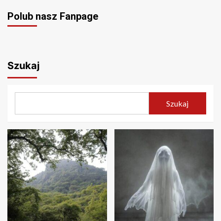
Polub nasz Fanpage
Szukaj
Szukaj