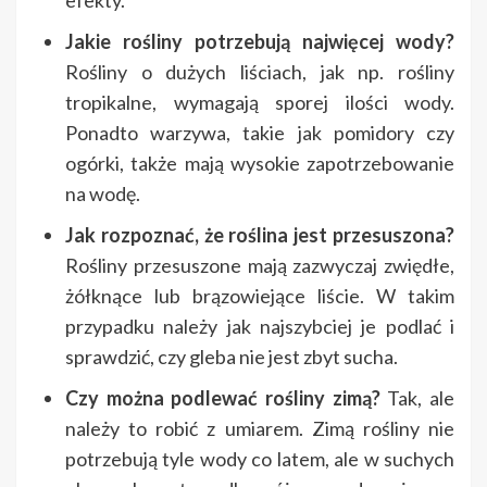
efekty.
Jakie rośliny potrzebują najwięcej wody?
Rośliny o dużych liściach, jak np. rośliny
tropikalne, wymagają sporej ilości wody.
Ponadto warzywa, takie jak pomidory czy
ogórki, także mają wysokie zapotrzebowanie
na wodę.
Jak rozpoznać, że roślina jest przesuszona?
Rośliny przesuszone mają zazwyczaj zwiędłe,
żółknące lub brązowiejące liście. W takim
przypadku należy jak najszybciej je podlać i
sprawdzić, czy gleba nie jest zbyt sucha.
Czy można podlewać rośliny zimą?
Tak, ale
należy to robić z umiarem. Zimą rośliny nie
potrzebują tyle wody co latem, ale w suchych