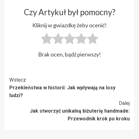
Czy Artykuł był pomocny?
Kliknij w gwiazdkę żeby ocenić!
Brak ocen, bądź pierwszy!
Post
Wstecz
Przekleństwa w historii: Jak wpływają na losy
Navigation
ludzi?
Dalej
Jak stworzyć unikalną biżuterię handmade:
Przewodnik krok po kroku