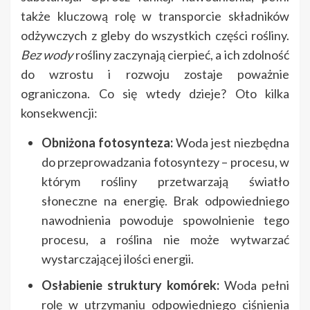
także kluczową rolę w transporcie składników
odżywczych z gleby do wszystkich części rośliny.
Bez wody
rośliny zaczynają cierpieć, a ich zdolność
do wzrostu i rozwoju zostaje poważnie
ograniczona. Co się wtedy dzieje? Oto kilka
konsekwencji:
Obniżona fotosynteza:
Woda jest niezbędna
do przeprowadzania fotosyntezy – procesu, w
którym rośliny przetwarzają światło
słoneczne na energię. Brak odpowiedniego
nawodnienia powoduje spowolnienie tego
procesu, a roślina nie może wytwarzać
wystarczającej ilości energii.
Osłabienie struktury komórek:
Woda pełni
rolę w utrzymaniu odpowiedniego ciśnienia