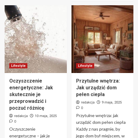
Lifestyle
Lifestyle
Oczyszczenie
Przytulne wnętrza:
energetyczne: Jak
Jak urządzić dom
skutecznie je
pełen ciepła
przeprowadzić i
redakcja
9 maja, 2025
poczuć różnicę
0
Przytulne wnętrza: jak
redakcja
10 maja, 2025
0
urządzić dom pełen ciepła
Oczyszczenie
Każdy z nas pragnie, by
energetyczne – jak je
jego dom był miejscem, w