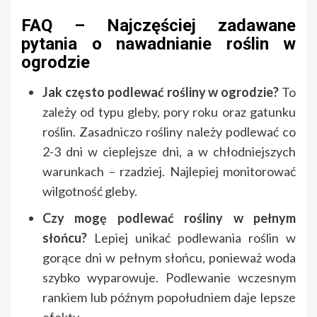
FAQ – Najczęściej zadawane
pytania o nawadnianie roślin w
ogrodzie
Jak często podlewać rośliny w ogrodzie?
To
zależy od typu gleby, pory roku oraz gatunku
roślin. Zasadniczo rośliny należy podlewać co
2-3 dni w cieplejsze dni, a w chłodniejszych
warunkach – rzadziej. Najlepiej monitorować
wilgotność gleby.
Czy mogę podlewać rośliny w pełnym
słońcu?
Lepiej unikać podlewania roślin w
gorące dni w pełnym słońcu, ponieważ woda
szybko wyparowuje. Podlewanie wczesnym
rankiem lub późnym popołudniem daje lepsze