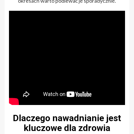
okresach warto podlewać je sporadycznie.
Dlaczego nawadnianie jest
kluczowe dla zdrowia