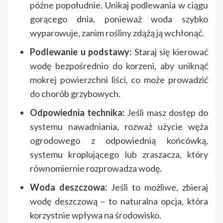
późne popołudnie. Unikaj podlewania w ciągu
gorącego dnia, ponieważ woda szybko
wyparowuje, zanim rośliny zdążą ją wchłonąć.
Podlewanie u podstawy:
Staraj się kierować
wodę bezpośrednio do korzeni, aby uniknąć
mokrej powierzchni liści, co może prowadzić
do chorób grzybowych.
Odpowiednia technika:
Jeśli masz dostęp do
systemu nawadniania, rozważ użycie węża
ogrodowego z odpowiednią końcówką,
systemu kroplującego lub zraszacza, który
równomiernie rozprowadza wodę.
Woda deszczowa:
Jeśli to możliwe, zbieraj
wodę deszczową – to naturalna opcja, która
korzystnie wpływa na środowisko.