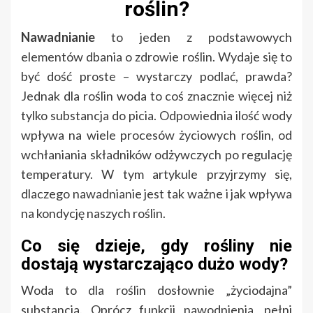
roślin?
Nawadnianie
to jeden z podstawowych
elementów dbania o zdrowie roślin. Wydaje się to
być dość proste – wystarczy podlać, prawda?
Jednak dla roślin woda to coś znacznie więcej niż
tylko substancja do picia. Odpowiednia ilość wody
wpływa na wiele procesów życiowych roślin, od
wchłaniania składników odżywczych po regulację
temperatury. W tym artykule przyjrzymy się,
dlaczego nawadnianie jest tak ważne i jak wpływa
na kondycję naszych roślin.
Co się dzieje, gdy rośliny nie
dostają wystarczająco dużo wody?
Woda to dla roślin dosłownie „życiodajna”
substancja. Oprócz funkcji nawodnienia, pełni