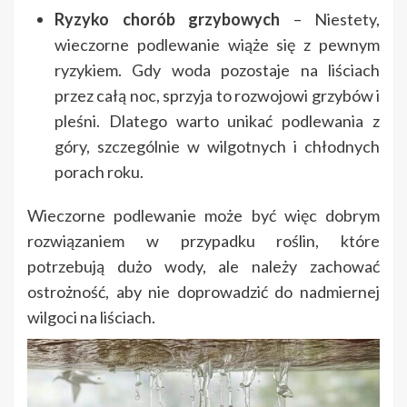
Ryzyko chorób grzybowych
– Niestety,
wieczorne podlewanie wiąże się z pewnym
ryzykiem. Gdy woda pozostaje na liściach
przez całą noc, sprzyja to rozwojowi grzybów i
pleśni. Dlatego warto unikać podlewania z
góry, szczególnie w wilgotnych i chłodnych
porach roku.
Wieczorne podlewanie może być więc dobrym
rozwiązaniem w przypadku roślin, które
potrzebują dużo wody, ale należy zachować
ostrożność, aby nie doprowadzić do nadmiernej
wilgoci na liściach.