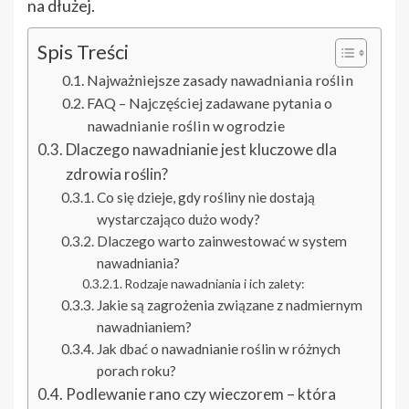
na dłużej.
Spis Treści
Najważniejsze zasady nawadniania roślin
FAQ – Najczęściej zadawane pytania o
nawadnianie roślin w ogrodzie
Dlaczego nawadnianie jest kluczowe dla
zdrowia roślin?
Co się dzieje, gdy rośliny nie dostają
wystarczająco dużo wody?
Dlaczego warto zainwestować w system
nawadniania?
Rodzaje nawadniania i ich zalety:
Jakie są zagrożenia związane z nadmiernym
nawadnianiem?
Jak dbać o nawadnianie roślin w różnych
porach roku?
Podlewanie rano czy wieczorem – która