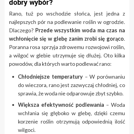
dobry wybór?
Rano, tuż po wschodzie słońca, jest jedna z
najlepszych pór na podlewanie roślin w ogrodzie.
Dlaczego?
Przede wszystkim woda ma czas na
wchłonięcie się w glebę zanim zrobi się gorąco
.
Poranna rosa sprzyja zdrowemu rozwojowi roślin,
a wilgoć w glebie utrzymuje się dłużej. Oto kilka
powodów, dla których warto podlewać rano:
Chłodniejsze temperatury
– W porównaniu
do wieczora, rano jest zazwyczaj chłodniej, co
sprawia, że woda nie odparowuje zbyt szybko.
Większa efektywność podlewania
– Woda
wchłania się głęboko w glebę, dzięki czemu
korzenie roślin otrzymują odpowiednią ilość
wilgoci.