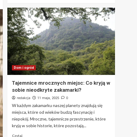
Dom i ogród
Tajemnice mrocznych miejsc: Co kryją w
sobie nieodkryte zakamarki?
redakcja
0
11 maja, 2025
W każdym zakamarku naszej planety znajdują się
miejsca, które od wieków budzą fascynację i
niepokój. Mroczne, tajemnicze przestrzenie, które
kryją w sobie historie, które pozostają...
Czytaj