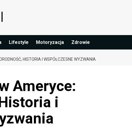
a
Lifestyle
Motoryzacja
Zdrowie
ORODNOŚĆ, HISTORIA I WSPÓŁCZESNE WYZWANIA
 w Ameryce:
istoria i
yzwania