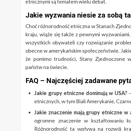
etnicznymi są tematem wielu debat.
Jakie wyzwania niesie za sobą t
Choć różnorodność etniczna w Stanach Zjedno
kraju, wiąże się także z pewnymi wyzwaniami
wszystkich obywateli czy rozwiązanie probl
obecne w amerykańskim społeczeństwie. Jakie 
że pomimo trudności, Stany Zjednoczone wc
państw na świecie.
FAQ – Najczęściej zadawane pyt
Jakie grupy etniczne dominują w USA?
–
etnicznych, w tym Biali Amerykanie, Czarno
Jakie znaczenie mają grupy etniczne w
ogromne znaczenie w kształtowaniu kul
Różnorodność ta wpływa na rozwój kraj