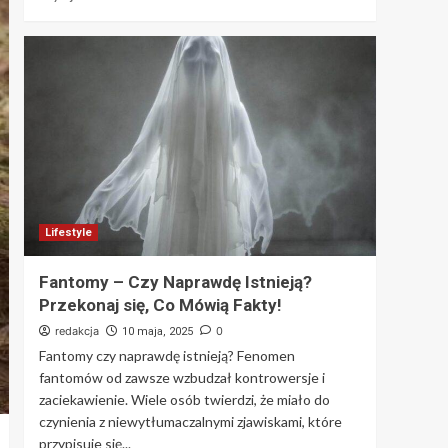
Lifestyle
Fantomy – Czy Naprawdę Istnieją?
Przekonaj się, Co Mówią Fakty!
redakcja
0
10 maja, 2025
Fantomy czy naprawdę istnieją? Fenomen
fantomów od zawsze wzbudzał kontrowersje i
zaciekawienie. Wiele osób twierdzi, że miało do
czynienia z niewytłumaczalnymi zjawiskami, które
przypisuje się...