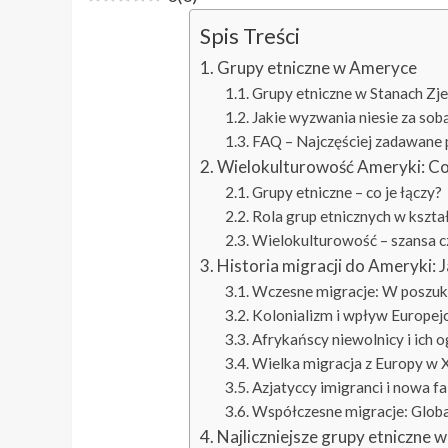
Spis Treści
Grupy etniczne w Ameryce
Grupy etniczne w Stanach Zj
Jakie wyzwania niesie za sob
FAQ – Najczęściej zadawane 
Wielokulturowość Ameryki: Co 
Grupy etniczne – co je łączy?
Rola grup etnicznych w ksz
Wielokulturowość – szansa 
Historia migracji do Ameryki: 
Wczesne migracje: W poszuk
Kolonializm i wpływ Europe
Afrykańscy niewolnicy i ich
Wielka migracja z Europy w 
Azjatyccy imigranci i nowa fa
Współczesne migracje: Globa
Najliczniejsze grupy etniczne 