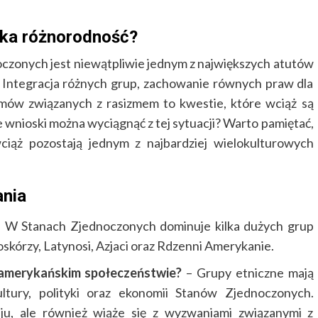
aka różnorodność?
czonych jest niewątpliwie jednym z największych atutów
. Integracja różnych grup, zachowanie równych praw dla
emów związanych z rasizmem to kwestie, które wciąż są
wnioski można wyciągnąć z tej sytuacji? Warto pamiętać,
iąż pozostają jednym z najbardziej wielokulturowych
ania
 W Stanach Zjednoczonych dominuje kilka dużych grup
skórzy, Latynosi, Azjaci oraz Rdzenni Amerykanie.
 amerykańskim społeczeństwie?
– Grupy etniczne mają
tury, polityki oraz ekonomii Stanów Zjednoczonych.
u, ale również wiąże się z wyzwaniami związanymi z