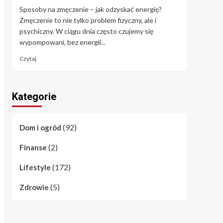
Sposoby na zmęczenie – jak odzyskać energię?
Zmęczenie to nie tylko problem fizyczny, ale i
psychiczny. W ciągu dnia często czujemy się
wypompowani, bez energii...
Czytaj
Kategorie
(92)
Dom i ogród
(2)
Finanse
(172)
Lifestyle
(5)
Zdrowie