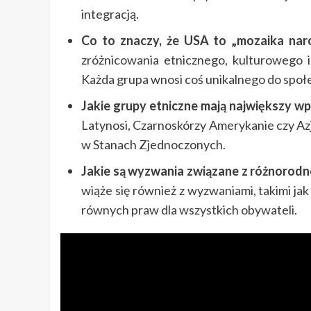
integracją.
Co to znaczy, że USA to „mozaika na
zróżnicowania etnicznego, kulturowego 
Każda grupa wnosi coś unikalnego do spo
Jakie grupy etniczne mają największy w
Latynosi, Czarnoskórzy Amerykanie czy Azj
w Stanach Zjednoczonych.
Jakie są wyzwania związane z różnorodn
wiąże się również z wyzwaniami, takimi ja
równych praw dla wszystkich obywateli.