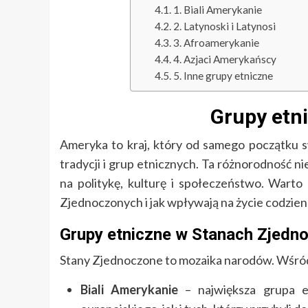
1. Biali Amerykanie
2. Latynoski i Latynosi
3. Afroamerykanie
4. Azjaci Amerykańscy
5. Inne grupy etniczne
Grupy etn
Ameryka to kraj, który od samego początku sw
tradycji i grup etnicznych. Ta różnorodność n
na politykę, kulturę i społeczeństwo. Warto 
Zjednoczonych i jak wpływają na życie codzien
Grupy etniczne w Stanach Zjedn
Stany Zjednoczone to mozaika narodów. Wśród
Biali Amerykanie
– największa grupa e