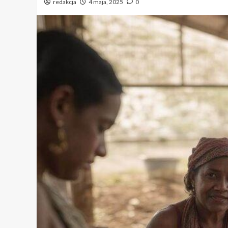
redakcja
4 maja, 2025
0