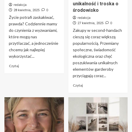
unikalność i troska o
redakcja
środowisko
0
28 kwietnia, 2025
Życie potrafi zaskakiwać,
redakcja
0
prawda? Codziennie mamy
27 kwietnia, 2025
do czynienia z wyzwaniami,
Zakupy w second-handach
które mogą nas
cieszą się coraz większą
przytłaczać, a jednocześnie
popularnością. Przemiany
chcemy jak najlepiej
społeczne, świadomość
wykorzystać...
ekologiczna oraz chęć
poszukiwania unikalnych
Czytaj
elementów garderoby
przyciągają coraz...
Czytaj