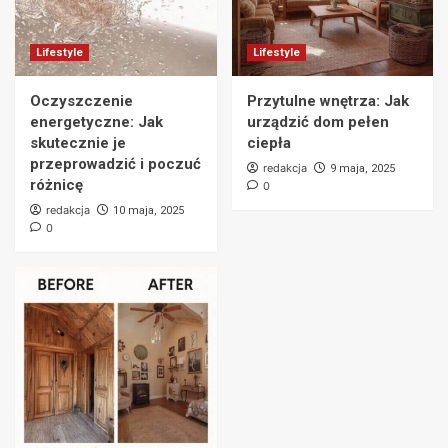
Lifestyle
Lifestyle
Oczyszczenie
Przytulne wnętrza: Jak
energetyczne: Jak
urządzić dom pełen
skutecznie je
ciepła
przeprowadzić i poczuć
redakcja
9 maja, 2025
różnicę
0
redakcja
10 maja, 2025
0