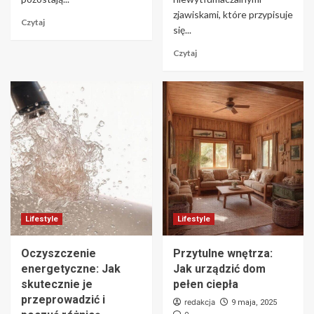
zjawiskami, które przypisuje
Czytaj
się...
Czytaj
Lifestyle
Lifestyle
Oczyszczenie
Przytulne wnętrza:
energetyczne: Jak
Jak urządzić dom
skutecznie je
pełen ciepła
przeprowadzić i
redakcja
9 maja, 2025