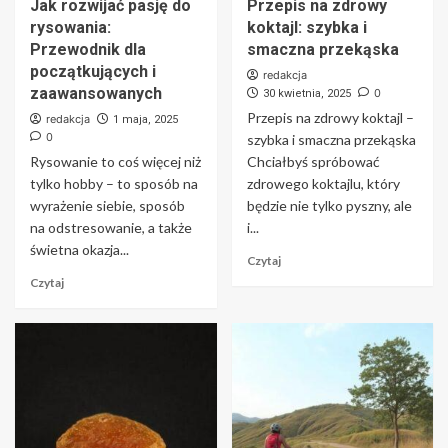
Jak rozwijać pasję do
Przepis na zdrowy
rysowania:
koktajl: szybka i
Przewodnik dla
smaczna przekąska
początkujących i
redakcja
zaawansowanych
0
30 kwietnia, 2025
Przepis na zdrowy koktajl –
redakcja
1 maja, 2025
0
szybka i smaczna przekąska
Rysowanie to coś więcej niż
Chciałbyś spróbować
tylko hobby – to sposób na
zdrowego koktajlu, który
wyrażenie siebie, sposób
będzie nie tylko pyszny, ale
na odstresowanie, a także
i...
świetna okazja...
Czytaj
Czytaj