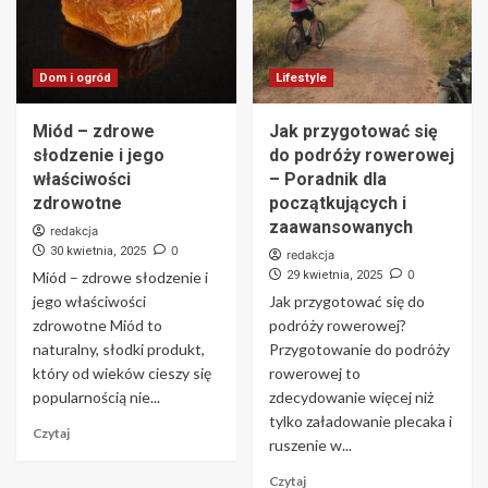
Dom i ogród
Lifestyle
Miód – zdrowe
Jak przygotować się
słodzenie i jego
do podróży rowerowej
właściwości
– Poradnik dla
zdrowotne
początkujących i
zaawansowanych
redakcja
0
30 kwietnia, 2025
redakcja
0
Miód – zdrowe słodzenie i
29 kwietnia, 2025
jego właściwości
Jak przygotować się do
zdrowotne Miód to
podróży rowerowej?
naturalny, słodki produkt,
Przygotowanie do podróży
który od wieków cieszy się
rowerowej to
popularnością nie...
zdecydowanie więcej niż
tylko załadowanie plecaka i
Czytaj
ruszenie w...
Czytaj