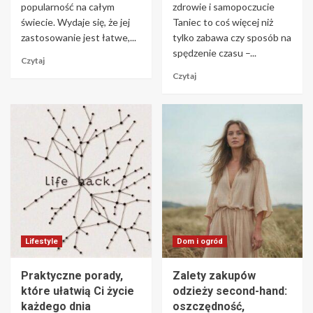
popularność na całym
zdrowie i samopoczucie
świecie. Wydaje się, że jej
Taniec to coś więcej niż
zastosowanie jest łatwe,...
tylko zabawa czy sposób na
spędzenie czasu –...
Czytaj
Czytaj
Lifestyle
Dom i ogród
Praktyczne porady,
Zalety zakupów
które ułatwią Ci życie
odzieży second-hand:
każdego dnia
oszczędność,