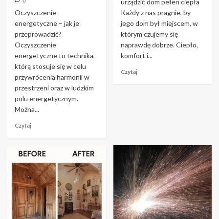
0
urządzić dom pełen ciepła
Oczyszczenie
Każdy z nas pragnie, by
energetyczne – jak je
jego dom był miejscem, w
przeprowadzić?
którym czujemy się
Oczyszczenie
naprawdę dobrze. Ciepło,
energetyczne to technika,
komfort i...
którą stosuje się w celu
Czytaj
przywrócenia harmonii w
przestrzeni oraz w ludzkim
polu energetycznym.
Można...
Czytaj