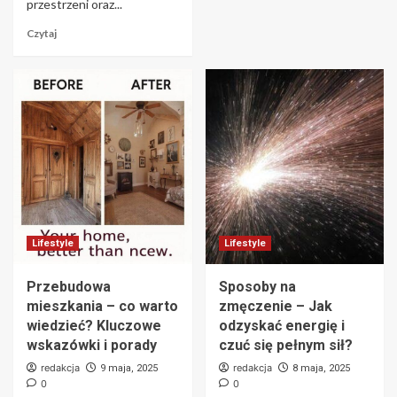
przestrzeni oraz...
Czytaj
Lifestyle
Lifestyle
Przebudowa
Sposoby na
mieszkania – co warto
zmęczenie – Jak
wiedzieć? Kluczowe
odzyskać energię i
wskazówki i porady
czuć się pełnym sił?
redakcja
redakcja
9 maja, 2025
8 maja, 2025
0
0