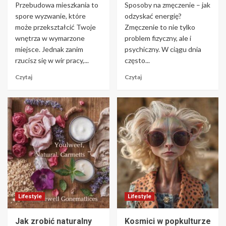
Przebudowa mieszkania to
Sposoby na zmęczenie – jak
spore wyzwanie, które
odzyskać energię?
może przekształcić Twoje
Zmęczenie to nie tylko
wnętrza w wymarzone
problem fizyczny, ale i
miejsce. Jednak zanim
psychiczny. W ciągu dnia
rzucisz się w wir pracy,...
często...
Czytaj
Czytaj
Lifestyle
Lifestyle
Jak zrobić naturalny
Kosmici w popkulturze