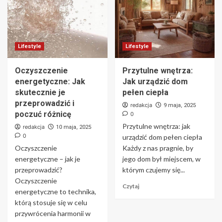
Lifestyle
Lifestyle
Oczyszczenie
Przytulne wnętrza:
energetyczne: Jak
Jak urządzić dom
skutecznie je
pełen ciepła
przeprowadzić i
redakcja
9 maja, 2025
poczuć różnicę
0
Przytulne wnętrza: jak
redakcja
10 maja, 2025
0
urządzić dom pełen ciepła
Oczyszczenie
Każdy z nas pragnie, by
energetyczne – jak je
jego dom był miejscem, w
przeprowadzić?
którym czujemy się...
Oczyszczenie
Czytaj
energetyczne to technika,
którą stosuje się w celu
przywrócenia harmonii w