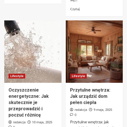
Czytaj
Lifestyle
Lifestyle
Oczyszczenie
Przytulne wnętrza:
energetyczne: Jak
Jak urządzić dom
skutecznie je
pełen ciepła
przeprowadzić i
redakcja
9 maja, 2025
poczuć różnicę
0
Przytulne wnętrza: jak
redakcja
10 maja, 2025