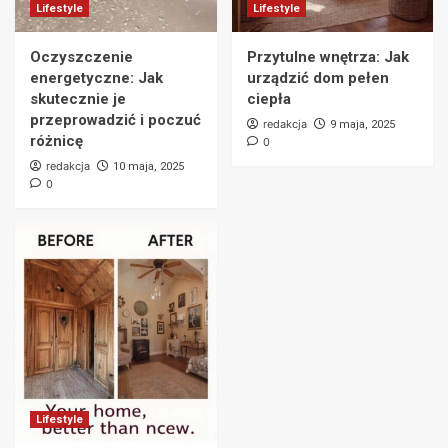
Lifestyle
Lifestyle
Oczyszczenie
Przytulne wnętrza: Jak
energetyczne: Jak
urządzić dom pełen
skutecznie je
ciepła
przeprowadzić i poczuć
redakcja
9 maja, 2025
różnicę
0
redakcja
10 maja, 2025
0
Lifestyle